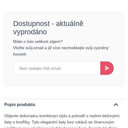
Dostupnost - aktuálně
vyprodáno
Máte o tuto velikost zájem?
Vložte svůj email a již více nezmeškejte svůj vysněný
kousek.
Popis produktu
Objevte dokonalou kombinaci stylu a pohodlí s našimi béžovými
šaty s knoflíky. Tyto elegantní šaty bez rukávů se čtvercovým