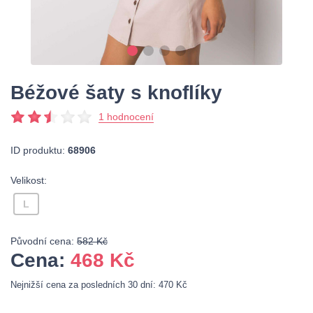
Béžové šaty s knoflíky
1 hodnocení
ID produktu:
68906
Velikost:
L
Původní cena:
582 Kč
Cena:
468
Kč
Nejnižší cena za posledních 30 dní: 470 Kč