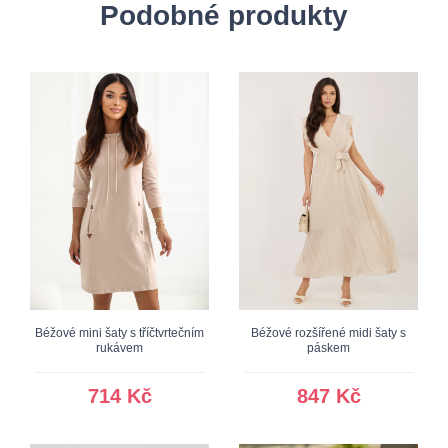
Podobné produkty
Béžové mini šaty s tříčtvrtečním
Béžové rozšířené midi šaty s
rukávem
páskem
714 Kč
847 Kč