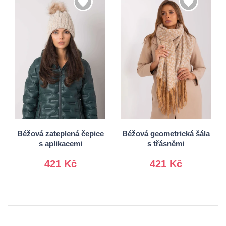
Univerzální
Univerzální
Béžová zateplená čepice
Béžová geometrická šála
s aplikacemi
s třásněmi
421 Kč
421 Kč