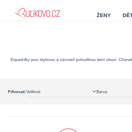
ŽENY
DĚT
Espadrilky jsou stylovou a zároveň pohodlnou letní obuví. Charak
Velikost
Barva
Filtrovat: