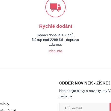
Rychlé dodání
Dodací doba je 1-2 dnů.
Nákup nad 2299 Kč - doprava
zdarma.
více info
ODBĚR NOVINEK - ZÍSKEJ
Nehledejte slevy a novinky, my V
zašleme.
mínky
ních údajů