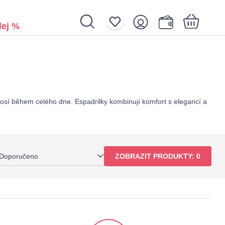
ej %
Nákupní košík je prázdný.
 nosí během celého dne. Espadrilky kombinují komfort s elegancí a
Doporučeno
ZOBRAZIT PRODUKTY:
0