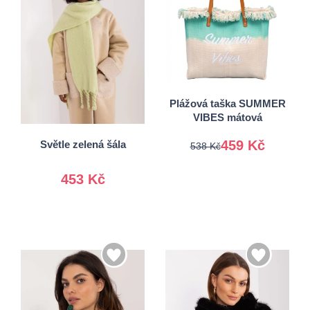
Univerzální
Plážová taška SUMMER
Univerzální
VIBES mátová
459 Kč
Světle zelená šála
538 Kč
453 Kč