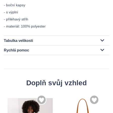
- boční kapsy
- s výplní
- přiléhavý střih
- materiál: 100% polyester
Tabulka velikosti
Rychlá pomoc
Doplň svůj vzhled