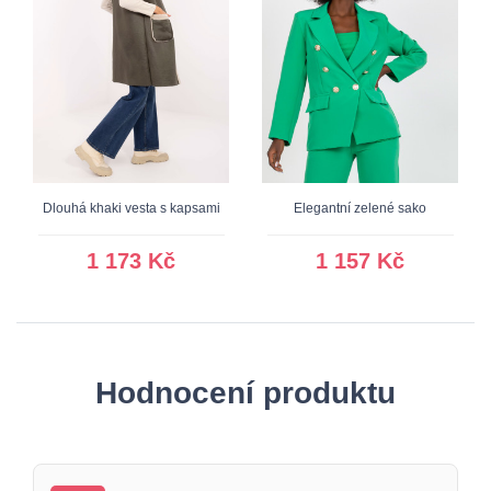
Dlouhá khaki vesta s kapsami
Elegantní zelené sako
1 173 Kč
1 157 Kč
Hodnocení produktu