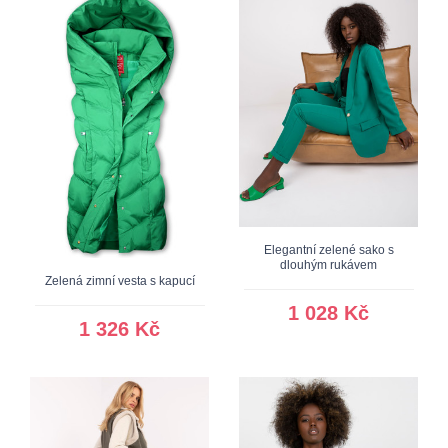
Elegantní zelené sako s
dlouhým rukávem
Zelená zimní vesta s kapucí
1 028 Kč
1 326 Kč