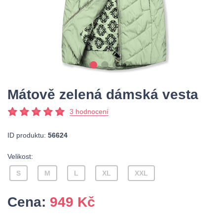
Mátově zelená dámská vesta
3 hodnocení
ID produktu:
56624
Velikost:
S
M
L
XL
XXL
Cena:
949
Kč