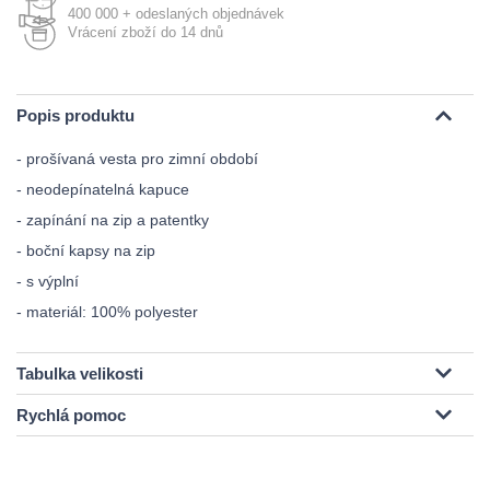
400 000 + odeslaných objednávek
Vrácení zboží do 14 dnů
Popis produktu
- prošívaná vesta pro zimní období
- neodepínatelná kapuce
- zapínání na zip a patentky
- boční kapsy na zip
- s výplní
- materiál: 100% polyester
Tabulka velikosti
Rychlá pomoc