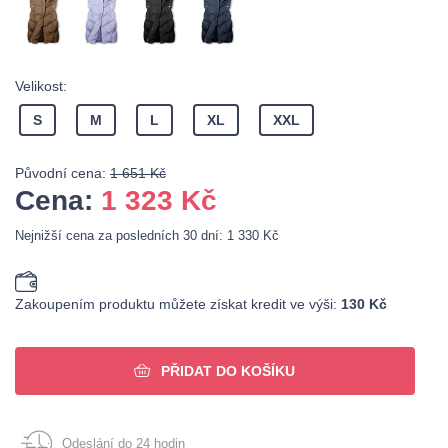
Velikost:
S
M
L
XL
XXL
Původní cena:
1 651 Kč
Cena:
1 323
Kč
Nejnižší cena za posledních 30 dní: 1 330 Kč
Zakoupením produktu můžete získat kredit ve výši:
130 Kč
PŘIDAT DO KOŠÍKU
Odeslání do 24 hodin