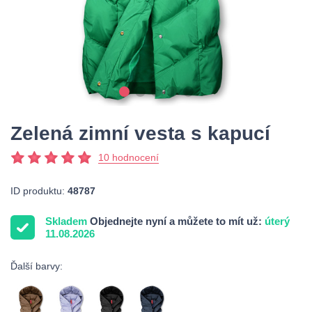
Zelená zimní vesta s kapucí
10 hodnocení
ID produktu:
48787
Skladem
Objednejte nyní a můžete to mít už:
úterý
11.08.2026
Ďalší barvy: