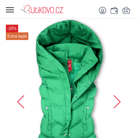
-20%
Extra teplé