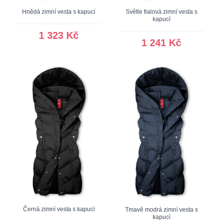
Hnědá zimní vesta s kapucí
Světle fialová zimní vesta s
kapucí
1 323 Kč
1 241 Kč
Černá zimní vesta s kapucí
Tmavě modrá zimní vesta s
kapucí