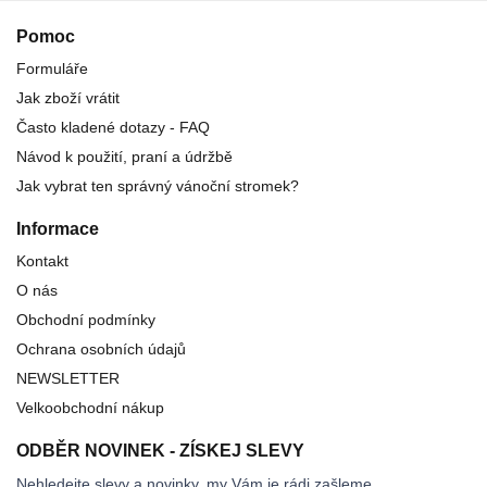
Pomoc
Formuláře
Jak zboží vrátit
Často kladené dotazy - FAQ
Návod k použití, praní a údržbě
Jak vybrat ten správný vánoční stromek?
Informace
Kontakt
O nás
Obchodní podmínky
Ochrana osobních údajů
NEWSLETTER
Velkoobchodní nákup
ODBĚR NOVINEK - ZÍSKEJ SLEVY
Nehledejte slevy a novinky, my Vám je rádi zašleme.