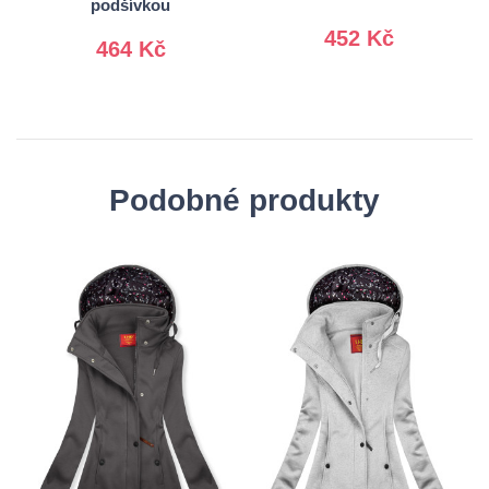
podšívkou
452 Kč
464 Kč
Podobné produkty