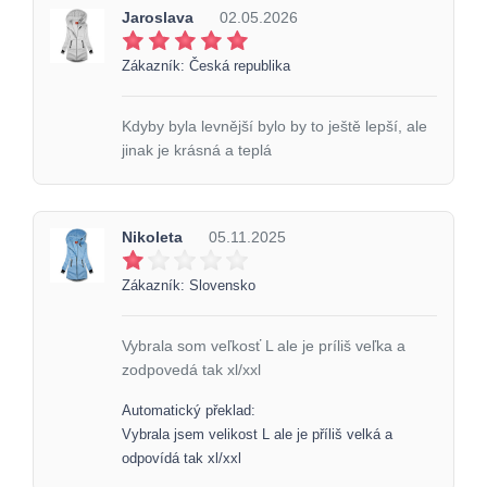
Jaroslava
02.05.2026
Zákazník: Česká republika
Kdyby byla levnější bylo by to ještě lepší, ale
jinak je krásná a teplá
Nikoleta
05.11.2025
Zákazník: Slovensko
Vybrala som veľkosť L ale je príliš veľka a
zodpovedá tak xl/xxl
Automatický překlad:
Vybrala jsem velikost L ale je příliš velká a
odpovídá tak xl/xxl