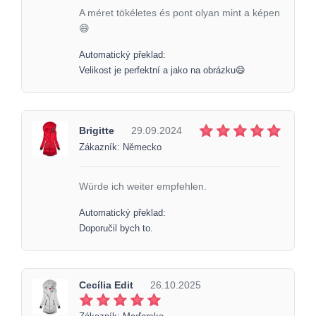
A méret tökéletes és pont olyan mint a képen
😄
Automatický překlad:
Velikost je perfektní a jako na obrázku😄
Brigitte
29.09.2024
Zákazník: Německo
Würde ich weiter empfehlen.
Automatický překlad:
Doporučil bych to.
Cecília Edit
26.10.2025