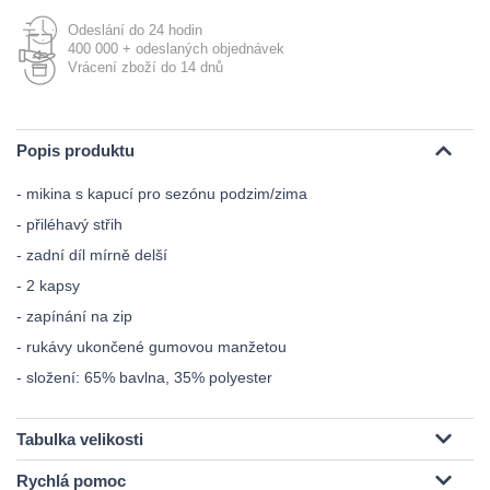
Odeslání do 24 hodin
400 000 + odeslaných objednávek
Vrácení zboží do 14 dnů
Popis produktu
- mikina s kapucí pro sezónu podzim/zima
- přiléhavý střih
- zadní díl mírně delší
- 2 kapsy
- zapínání na zip
- rukávy ukončené gumovou manžetou
- složení: 65% bavlna, 35% polyester
Tabulka velikosti
Rychlá pomoc