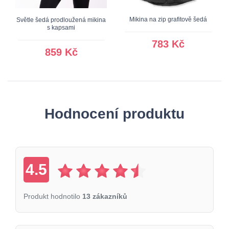
Mikina na zip grafitově šedá
Světle šedá prodloužená mikina
s kapsami
783 Kč
859 Kč
Hodnocení produktu
4.5
Produkt hodnotilo
13 zákazníků