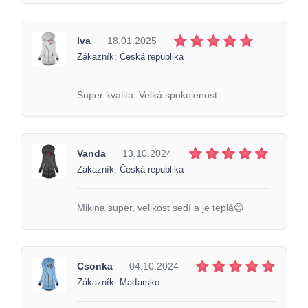
Iva
18.01.2025
Zákazník: Česká republika
Super kvalita. Velká spokojenost
Vanda
13.10.2024
Zákazník: Česká republika
Mikina super, velikost sedí a je teplá😊
Csonka
04.10.2024
Zákazník: Maďarsko