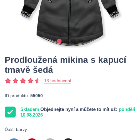
Prodloužená mikina s kapucí
tmavě šedá
13 hodnocení
ID produktu:
55050
Skladem
Objednejte nyní a můžete to mít už:
pondělí
10.08.2026
Ďalší barvy: