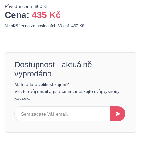
Původní cena:
860 Kč
Cena:
435
Kč
Nejnižší cena za posledních 30 dní: 437 Kč
Dostupnost - aktuálně
vyprodáno
Máte o tuto velikost zájem?
Vložte svůj email a již více nezmeškejte svůj vysněný
kousek.