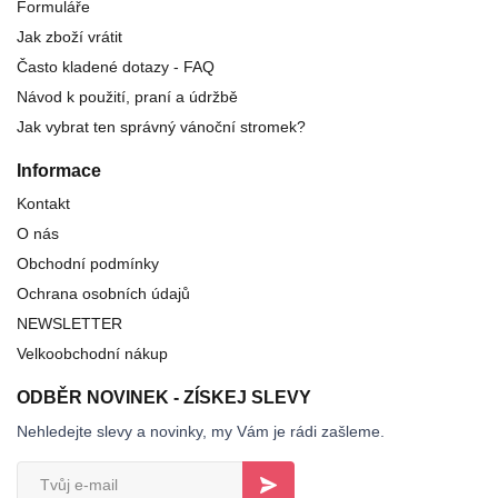
Formuláře
Jak zboží vrátit
Často kladené dotazy - FAQ
Návod k použití, praní a údržbě
Jak vybrat ten správný vánoční stromek?
Informace
Kontakt
O nás
Obchodní podmínky
Ochrana osobních údajů
NEWSLETTER
Velkoobchodní nákup
ODBĚR NOVINEK - ZÍSKEJ SLEVY
Nehledejte slevy a novinky, my Vám je rádi zašleme.