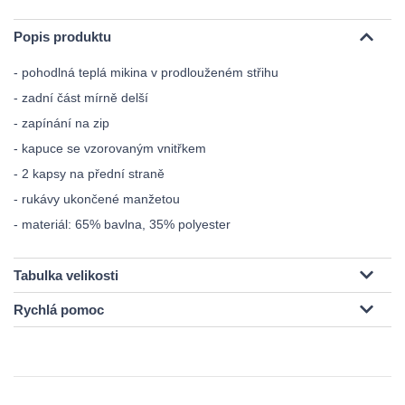
Popis produktu
- pohodlná teplá mikina v prodlouženém střihu
- zadní část mírně delší
- zapínání na zip
- kapuce se vzorovaným vnitřkem
- 2 kapsy na přední straně
- rukávy ukončené manžetou
- materiál: 65% bavlna, 35% polyester
Tabulka velikosti
Rychlá pomoc