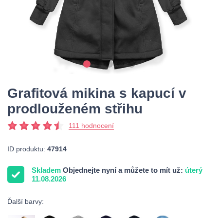
Grafitová mikina s kapucí v
prodlouženém střihu
111 hodnocení
ID produktu:
47914
Skladem
Objednejte nyní a můžete to mít už:
úterý
11.08.2026
Ďalší barvy: