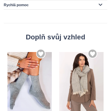
Rychlá pomoc
Doplň svůj vzhled
35-38
Univerzální