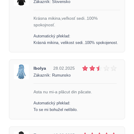
Zákazník: Slovensko
Krásna mikina,veľkosť sedi..100%
spokojnosť.
Automatický překlad:
Krásná mikina, velikost sedi..100% spokojenost.
Ibolya
28.02.2025
Zákazník: Rumunsko
Asta nu mi-a plăcut din păcate.
Automatický překlad:
To se mi bohužel nelíbilo.