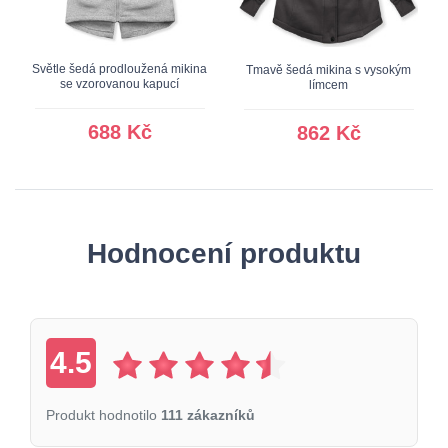
Světle šedá prodloužená mikina
Tmavě šedá mikina s vysokým
se vzorovanou kapucí
límcem
688 Kč
862 Kč
Hodnocení produktu
4.5
Produkt hodnotilo
111 zákazníků