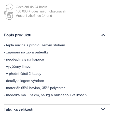
Odeslání do 24 hodin
400 000 + odeslaných objednávek
Vrácení zboží do 14 dnů
Popis produktu
- teplá mikina s prodlouženým střihem
- zapínání na zip a patentky
- neodepínatelná kapuce
- vyvýšený límec
- v přední části 2 kapsy
- detaily s logem výrobce
- materiál: 65% bavlna, 35% polyester
- modelka má 173 cm, 55 kg a oblečenou velikost S
Tabulka velikosti