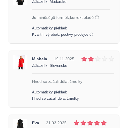
Zákazník: Maďarsko
Jó minősègű termèk,korrekt eladó 🙂
Automatický překlad:
Kvalitní výrobek, poctivý prodejce 🙂
Michala
19.11.2025
Zákazník: Slovensko
Hned se začali dělat žmolky
Automatický překlad:
Hned se začali dělat žmolky
Eva
21.03.2025