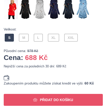
Velikost:
S
M
L
XL
XXL
Původní cena:
978 Kč
Cena:
688
Kč
Nejnižší cena za posledních 30 dní: 689 Kč
Zakoupením produktu můžete získat kredit ve výši:
60 Kč
PŘIDAT DO KOŠÍKU