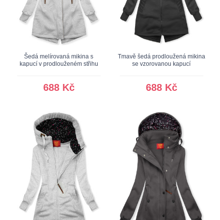
Šedá melírovaná mikina s
Tmavě šedá prodloužená mikina
kapucí v prodlouženém střihu
se vzorovanou kapucí
688 Kč
688 Kč