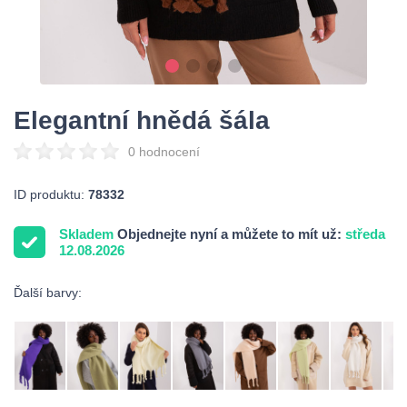
Elegantní hnědá šála
0 hodnocení
ID produktu:
78332
Skladem
Objednejte nyní a můžete to mít už:
středa
12.08.2026
Ďalší barvy: