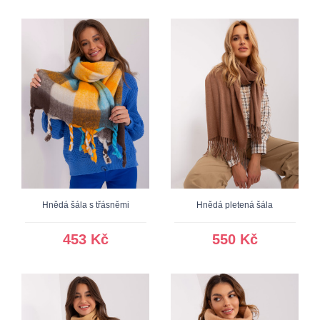
Hnědá šála s třásněmi
Hnědá pletená šála
453 Kč
550 Kč