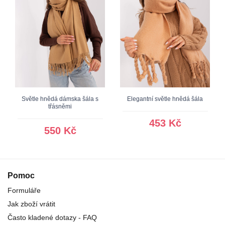
Světle hnědá dámska šála s
Elegantní světle hnědá šála
třásněmi
453 Kč
550 Kč
Pomoc
Formuláře
Jak zboží vrátit
Často kladené dotazy - FAQ