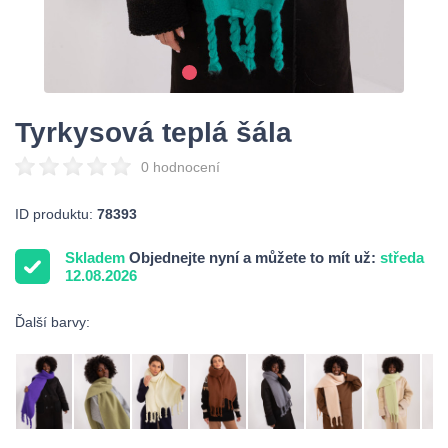
Tyrkysová teplá šála
0 hodnocení
ID produktu:
78393
Skladem
Objednejte nyní a můžete to mít už:
středa
12.08.2026
Ďalší barvy: