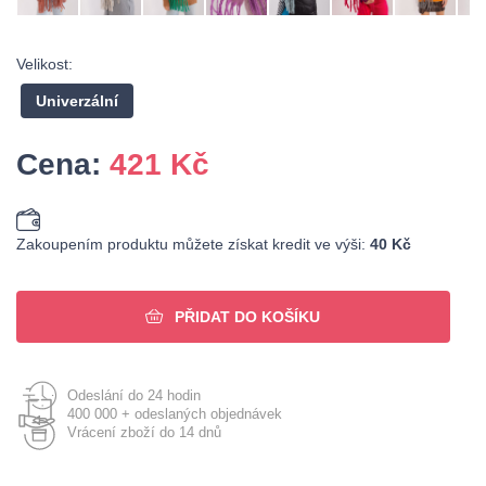
Velikost:
Univerzální
Cena:
421
Kč
Zakoupením produktu můžete získat kredit ve výši:
40 Kč
PŘIDAT DO KOŠÍKU
Odeslání do 24 hodin
400 000 + odeslaných objednávek
Vrácení zboží do 14 dnů