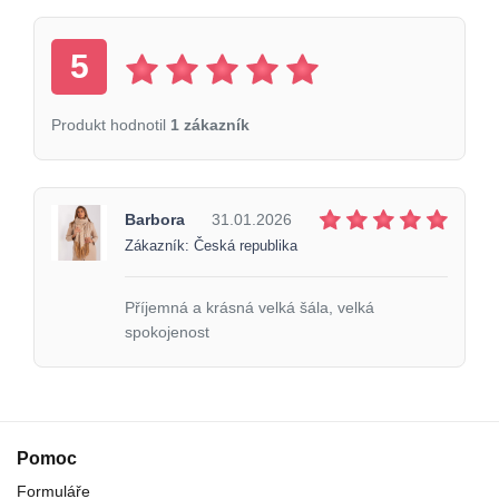
5
Produkt hodnotil
1 zákazník
Barbora
31.01.2026
Zákazník: Česká republika
Příjemná a krásná velká šála, velká
spokojenost
Pomoc
Formuláře