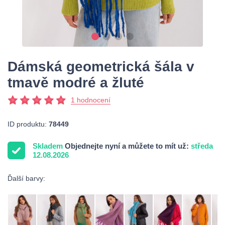
Dámská geometrická šála v
tmavě modré a žluté
1 hodnocení
ID produktu:
78449
Skladem
Objednejte nyní a můžete to mít už:
středa
12.08.2026
Ďalší barvy: