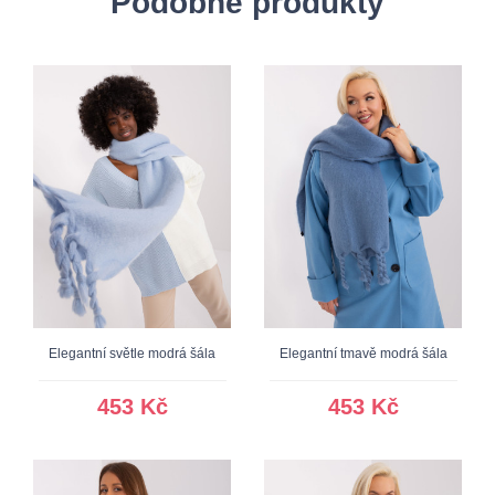
Podobné produkty
Elegantní světle modrá šála
Elegantní tmavě modrá šála
453 Kč
453 Kč