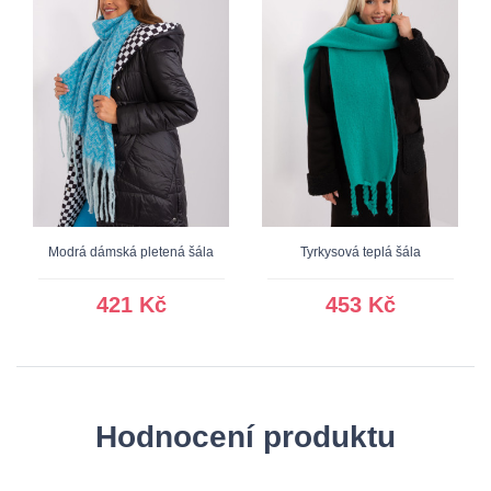
Modrá dámská pletená šála
Tyrkysová teplá šála
421 Kč
453 Kč
Hodnocení produktu