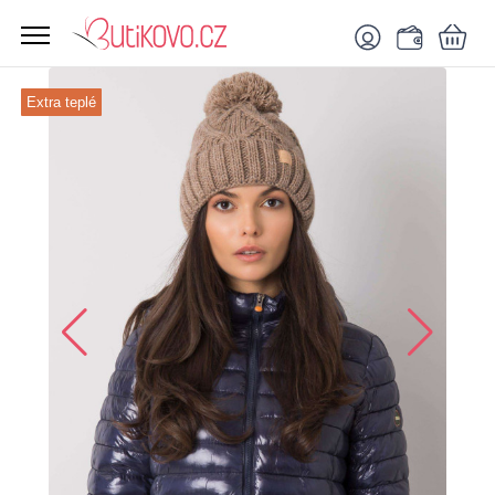
Extra teplé