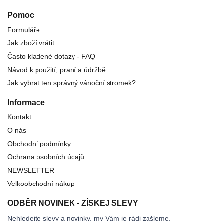
Pomoc
Formuláře
Jak zboží vrátit
Často kladené dotazy - FAQ
Návod k použití, praní a údržbě
Jak vybrat ten správný vánoční stromek?
Informace
Kontakt
O nás
Obchodní podmínky
Ochrana osobních údajů
NEWSLETTER
Velkoobchodní nákup
ODBĚR NOVINEK - ZÍSKEJ SLEVY
Nehledejte slevy a novinky, my Vám je rádi zašleme.