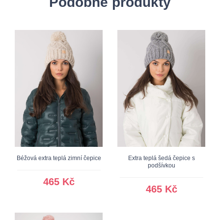
Podobné produkty
Béžová extra teplá zimní čepice
Extra teplá šedá čepice s
podšívkou
465 Kč
465 Kč