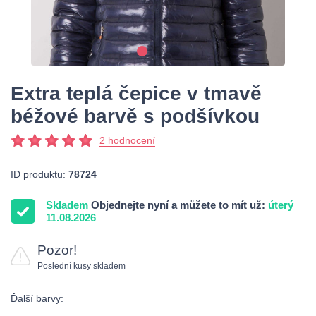
Extra teplá čepice v tmavě
béžové barvě s podšívkou
2 hodnocení
ID produktu:
78724
Skladem
Objednejte nyní a můžete to mít už:
úterý
11.08.2026
Pozor!
Poslední kusy skladem
Ďalší barvy: