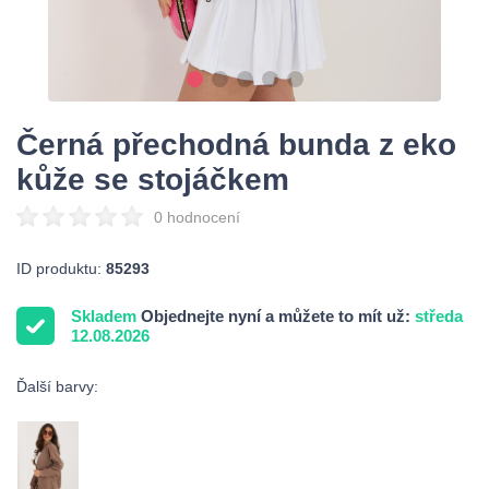
Černá přechodná bunda z eko
kůže se stojáčkem
0 hodnocení
ID produktu:
85293
Skladem
Objednejte nyní a můžete to mít už:
středa
12.08.2026
Ďalší barvy: