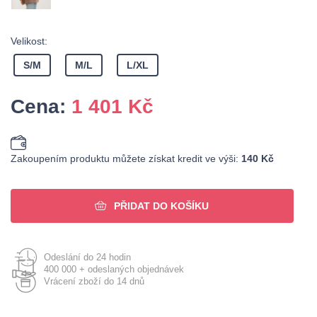
Velikost:
S/M
M/L
L/XL
Cena:
1 401
Kč
Zakoupením produktu můžete získat kredit ve výši:
140 Kč
PŘIDAT DO KOŠÍKU
Odeslání do 24 hodin
400 000 + odeslaných objednávek
Vrácení zboží do 14 dnů