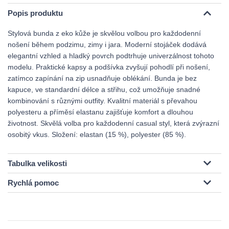
Popis produktu
Stylová bunda z eko kůže je skvělou volbou pro každodenní
nošení během podzimu, zimy i jara. Moderní stojáček dodává
elegantní vzhled a hladký povrch podtrhuje univerzálnost tohoto
modelu. Praktické kapsy a podšívka zvyšují pohodlí při nošení,
zatímco zapínání na zip usnadňuje oblékání. Bunda je bez
kapuce, ve standardní délce a střihu, což umožňuje snadné
kombinování s různými outfity. Kvalitní materiál s převahou
polyesteru a příměsí elastanu zajišťuje komfort a dlouhou
životnost. Skvělá volba pro každodenní casual styl, která zvýrazní
osobitý vkus. Složení: elastan (15 %), polyester (85 %).
Tabulka velikosti
Rychlá pomoc