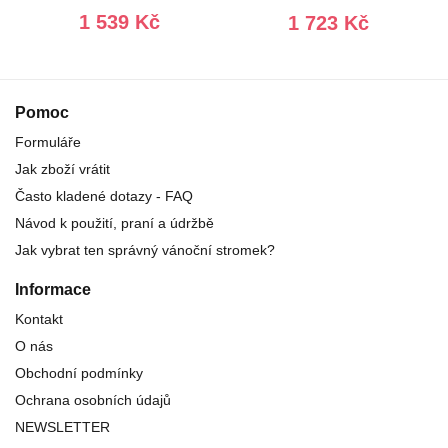
1 539 Kč
1 723 Kč
Pomoc
Formuláře
Jak zboží vrátit
Často kladené dotazy - FAQ
Návod k použití, praní a údržbě
Jak vybrat ten správný vánoční stromek?
Informace
Kontakt
O nás
Obchodní podmínky
Ochrana osobních údajů
NEWSLETTER