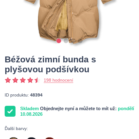
Béžová zimní bunda s
plyšovou podšívkou
198 hodnocení
ID produktu:
48394
Skladem
Objednejte nyní a můžete to mít už:
pondělí
10.08.2026
Ďalší barvy: