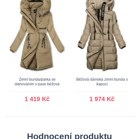
Zimní bunda/parka se
Béžová dámská zimní bunda s
stahováním v pase béžová
kapucí
1 419 Kč
1 974 Kč
Hodnocení produktu