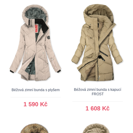
Béžová zimní bunda s kapucí
Béžová zimní bunda s plyšem
FROST
1 590 Kč
1 608 Kč