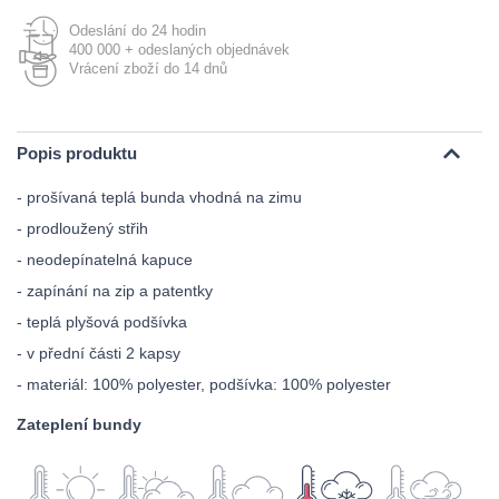
Odeslání do 24 hodin
400 000 + odeslaných objednávek
Vrácení zboží do 14 dnů
Popis produktu
- prošívaná teplá bunda vhodná na zimu
- prodloužený střih
- neodepínatelná kapuce
- zapínání na zip a patentky
- teplá plyšová podšívka
- v přední části 2 kapsy
- materiál: 100% polyester, podšívka: 100% polyester
Zateplení bundy