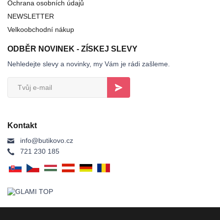
Ochrana osobních údajů
NEWSLETTER
Velkoobchodní nákup
ODBĚR NOVINEK - ZÍSKEJ SLEVY
Nehledejte slevy a novinky, my Vám je rádi zašleme.
Kontakt
info@butikovo.cz
721 230 185