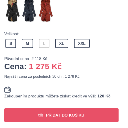
Velikost:
S
M
L
XL
XXL
Původní cena:
2 118 Kč
Cena:
1 275
Kč
Nejnižší cena za posledních 30 dní: 1 278 Kč
Zakoupením produktu můžete získat kredit ve výši:
120 Kč
PŘIDAT DO KOŠÍKU