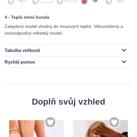
4 - Teplá zimní bunda
Zateplený model vhodný do mrazivých teplot. Větruvzdorný a
vodoodpudivý městský model.
Tabulka velikosti
Rychlá pomoc
Doplň svůj vzhled