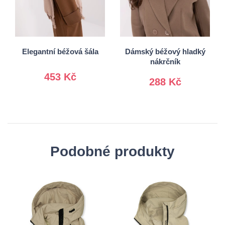
Univerzální
Univerzální
Elegantní béžová šála
Dámský béžový hladký
nákrčník
453 Kč
288 Kč
Podobné produkty