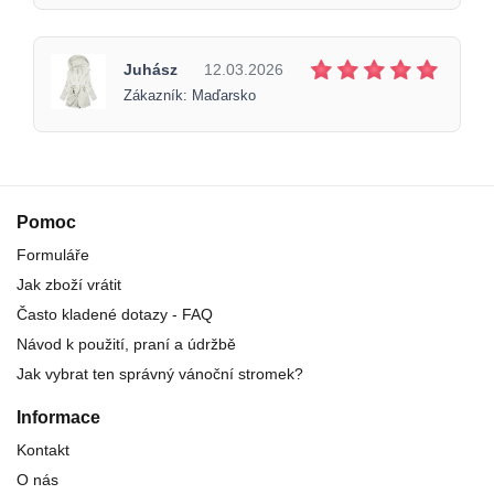
Juhász
12.03.2026
Zákazník: Maďarsko
Pomoc
Formuláře
Jak zboží vrátit
Často kladené dotazy - FAQ
Návod k použití, praní a údržbě
Jak vybrat ten správný vánoční stromek?
Informace
Kontakt
O nás