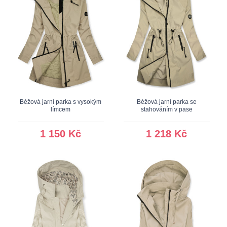
Béžová jarní parka s vysokým
Béžová jarní parka se
límcem
stahováním v pase
1 150 Kč
1 218 Kč