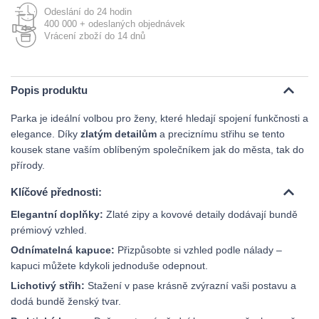
Odeslání do 24 hodin
400 000 + odeslaných objednávek
Vrácení zboží do 14 dnů
Popis produktu
Parka je ideální volbou pro ženy, které hledají spojení funkčnosti a
elegance. Díky
zlatým detailům
a preciznímu střihu se tento
kousek stane vaším oblíbeným společníkem jak do města, tak do
přírody.
Klíčové přednosti:
Elegantní doplňky:
Zlaté zipy a kovové detaily dodávají bundě
prémiový vzhled.
Odnímatelná kapuce:
Přizpůsobte si vzhled podle nálady –
kapuci můžete kdykoli jednoduše odepnout.
Lichotivý střih:
Stažení v pase krásně zvýrazní vaši postavu a
dodá bundě ženský tvar.