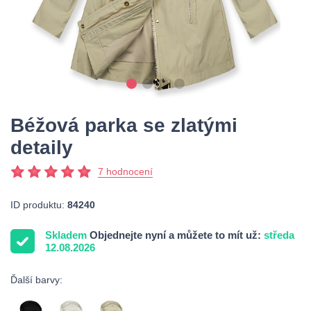
Béžová parka se zlatými
detaily
7 hodnocení
ID produktu:
84240
Skladem
Objednejte nyní a můžete to mít už:
středa
12.08.2026
Ďalší barvy: