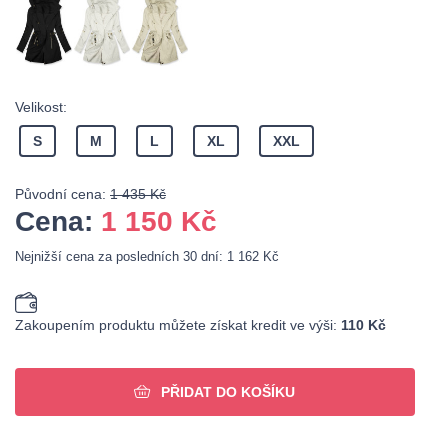
Velikost:
S
M
L
XL
XXL
Původní cena:
1 435 Kč
Cena:
1 150
Kč
Nejnižší cena za posledních 30 dní: 1 162 Kč
Zakoupením produktu můžete získat kredit ve výši:
110 Kč
PŘIDAT DO KOŠÍKU