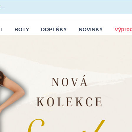
l.
I
BOTY
DOPLŇKY
NOVINKY
Výprod