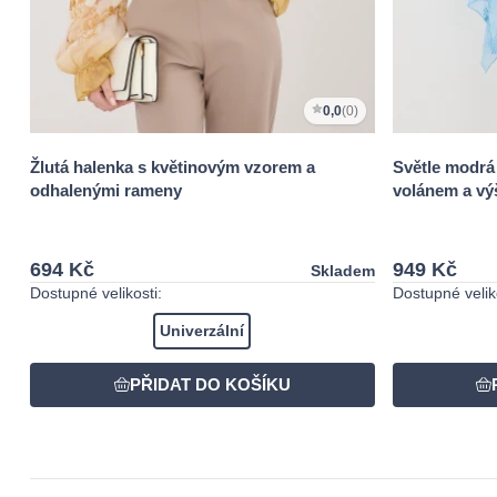
0,0
(0)
Žlutá halenka s květinovým vzorem a
Světle modrá
odhalenými rameny
volánem a vý
694 Kč
949 Kč
Skladem
Dostupné velikosti:
Dostupné veliko
Univerzální