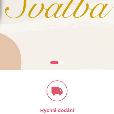
BÁTY
HALENKY & KOŠILE
Rychlé dodání