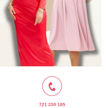
KALHOTY
721 230 185