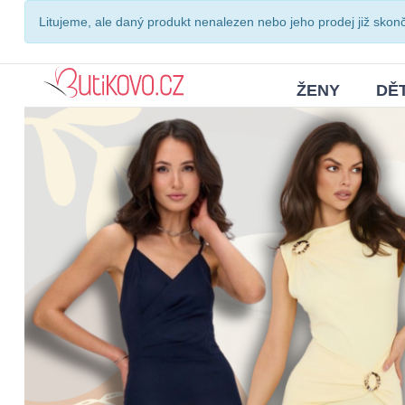
Litujeme, ale daný produkt nenalezen nebo jeho prodej již skonči
ŽENY
DĚT