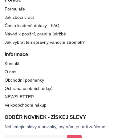
Formuláře
Jak zboží vrátit
Často kladené dotazy - FAQ
Návod k použití, praní a údržbě
Jak vybrat ten správný vánoční stromek?
Informace
Kontakt
O nás
Obchodní podmínky
Ochrana osobních údajů
NEWSLETTER
Velkoobchodní nákup
ODBĚR NOVINEK - ZÍSKEJ SLEVY
Nehledejte slevy a novinky, my Vám je rádi zašleme.