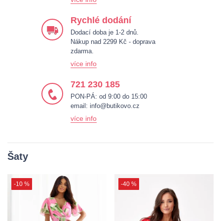
Rychlé dodání
Dodací doba je 1-2 dnů.
Nákup nad 2299 Kč - doprava
zdarma.
více info
721 230 185
PON-PÁ: od 9:00 do 15:00
email:
info@butikovo.cz
více info
Šaty
-10 %
-40 %