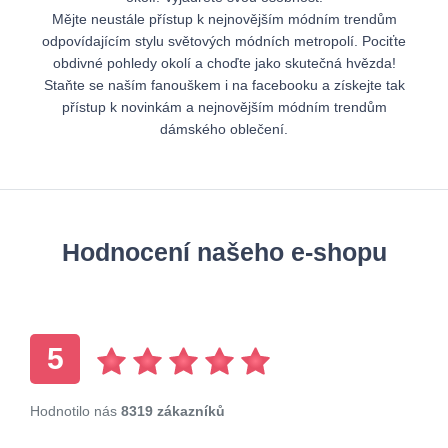
Mějte neustále přístup k nejnovějším módním trendům
odpovídajícím stylu světových módních metropolí. Pociťte
obdivné pohledy okolí a choďte jako skutečná hvězda!
Staňte se naším fanouškem i na facebooku a získejte tak
přístup k novinkám a nejnovějším módním trendům
dámského oblečení.
Hodnocení našeho e-shopu
5
Hodnotilo nás
8319 zákazníků