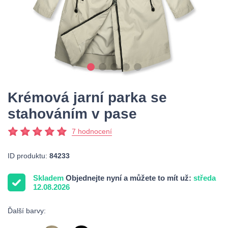
Krémová jarní parka se
stahováním v pase
7 hodnocení
ID produktu:
84233
Skladem
Objednejte nyní a můžete to mít už:
středa
12.08.2026
Ďalší barvy: