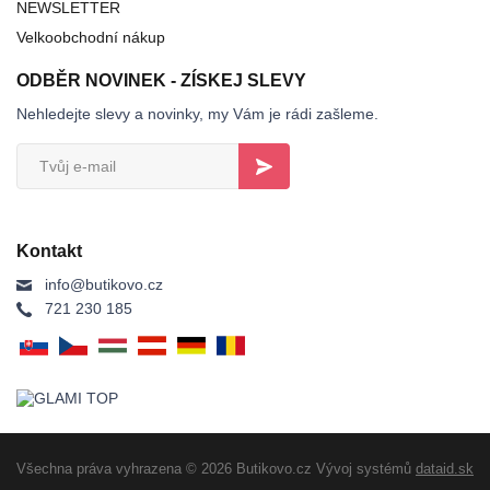
NEWSLETTER
Velkoobchodní nákup
ODBĚR NOVINEK - ZÍSKEJ SLEVY
Nehledejte slevy a novinky, my Vám je rádi zašleme.
Kontakt
info@butikovo.cz
721 230 185
Všechna práva vyhrazena © 2026 Butikovo.cz
Vývoj systémů
dataid.sk