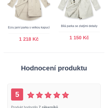
Bílá parka se zlatými detaily
Ecru jarní parka s velkou kapucí
1 150 Kč
1 218 Kč
Hodnocení produktu
5
Produkt hodnotilo
7 zákazníků