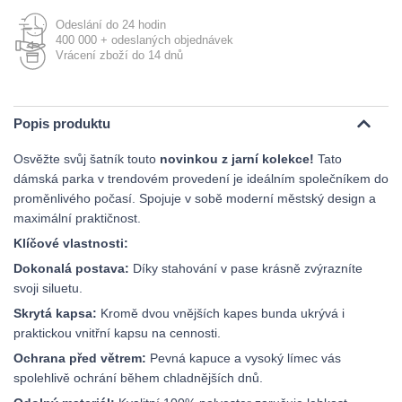
Odeslání do 24 hodin
400 000 + odeslaných objednávek
Vrácení zboží do 14 dnů
Popis produktu
Osvěžte svůj šatník touto
novinkou z jarní kolekce!
Tato
dámská parka v trendovém provedení je ideálním společníkem do
proměnlivého počasí. Spojuje v sobě moderní městský design a
maximální praktičnost.
Klíčové vlastnosti:
Dokonalá postava:
Díky stahování v pase krásně zvýrazníte
svoji siluetu.
Skrytá kapsa:
Kromě dvou vnějších kapes bunda ukrývá i
praktickou vnitřní kapsu na cennosti.
Ochrana před větrem:
Pevná kapuce a vysoký límec vás
spolehlivě ochrání během chladnějších dnů.