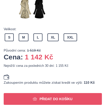
Velikost:
S
M
L
XL
XXL
Původní cena:
1 519 Kč
Cena:
1 142
Kč
Nejnižší cena za posledních 30 dní: 1 155 Kč
Zakoupením produktu můžete získat kredit ve výši:
110 Kč
PŘIDAT DO KOŠÍKU