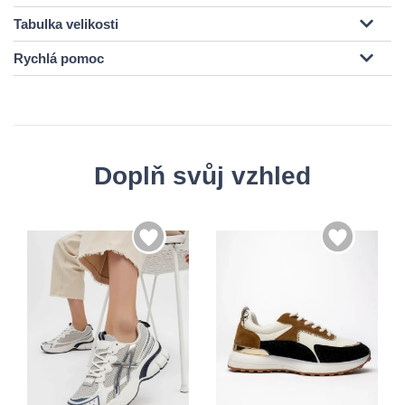
Tabulka velikosti
Rychlá pomoc
Doplň svůj vzhled
36
37