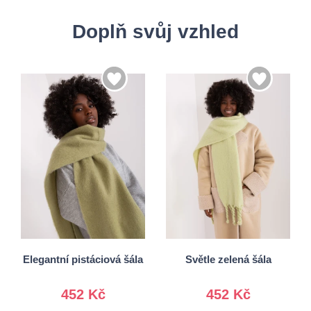
Doplň svůj vzhled
Univerzální
Univerzální
Elegantní pistáciová šála
Světle zelená šála
452 Kč
452 Kč