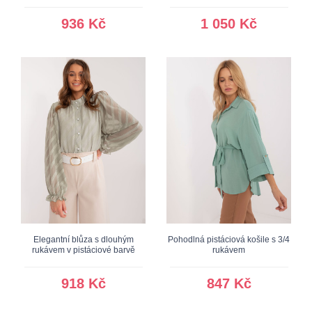
936 Kč
1 050 Kč
Elegantní blůza s dlouhým
Pohodlná pistáciová košile s 3/4
rukávem v pistáciové barvě
rukávem
918 Kč
847 Kč