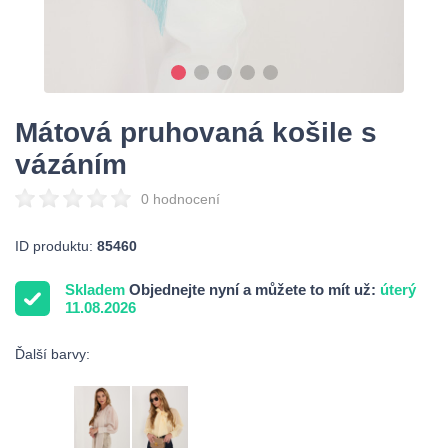
Mátová pruhovaná košile s
vázáním
0 hodnocení
ID produktu:
85460
Skladem
Objednejte nyní a můžete to mít už:
úterý
11.08.2026
Ďalší barvy: