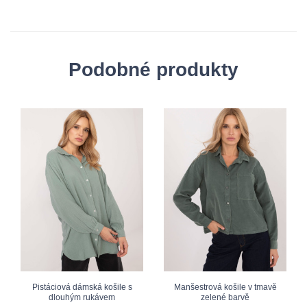
Podobné produkty
Pistáciová dámská košile s
Manšestrová košile v tmavě
dlouhým rukávem
zelené barvě