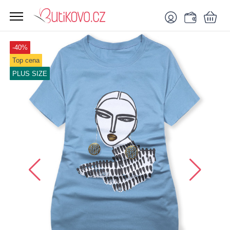
-40%
Top cena
PLUS SIZE