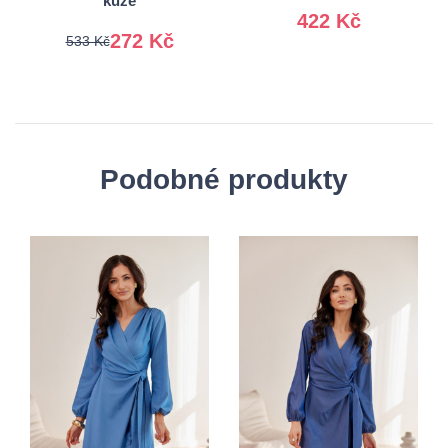
kůže
422 Kč
272 Kč
533 Kč
Podobné produkty