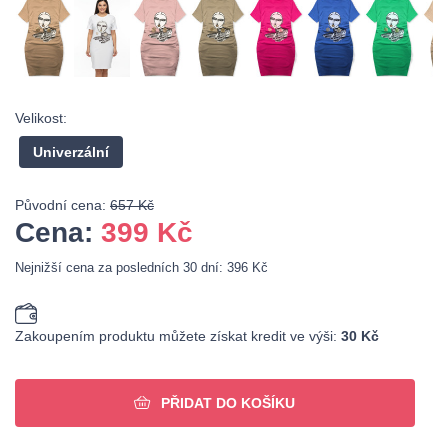
Velikost:
Univerzální
Původní cena:
657 Kč
Cena:
399
Kč
Nejnižší cena za posledních 30 dní: 396 Kč
Zakoupením produktu můžete získat kredit ve výši:
30 Kč
PŘIDAT DO KOŠÍKU