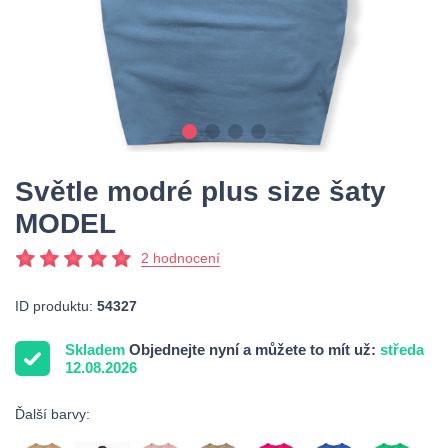
Světle modré plus size šaty
MODEL
2 hodnocení
ID produktu:
54327
Skladem
Objednejte nyní a můžete to mít už:
středa
12.08.2026
Ďalší barvy: