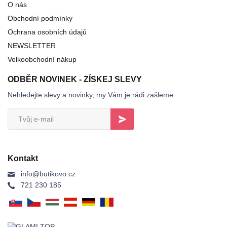
O nás
Obchodní podmínky
Ochrana osobních údajů
NEWSLETTER
Velkoobchodní nákup
ODBĚR NOVINEK - ZÍSKEJ SLEVY
Nehledejte slevy a novinky, my Vám je rádi zašleme.
Kontakt
info@butikovo.cz
721 230 185