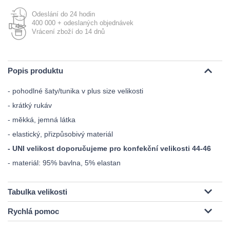
Odeslání do 24 hodin
400 000 + odeslaných objednávek
Vrácení zboží do 14 dnů
Popis produktu
- pohodlné šaty/tunika v plus size velikosti
- krátký rukáv
- měkká, jemná látka
- elastický, přizpůsobivý materiál
- UNI velikost doporučujeme pro konfekční velikosti 44-46
- materiál: 95% bavlna, 5% elastan
Tabulka velikosti
Rychlá pomoc