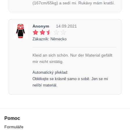
(167cm/65kg) a sedí mi. Rukávy mám kratší.
Anonym
14.09.2021
Zákazník: Německo
Kleid an sich schön. Nur der Material gefällt
mir nicht sintätig.
Automatický překlad:
Oblékejte se krásně samo o sobě. Jen se mi
nelíbí materiál.
Pomoc
Formuláře