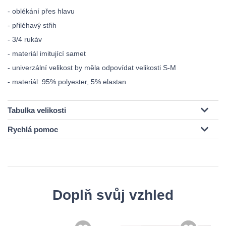
- oblékání přes hlavu
- přiléhavý střih
- 3/4 rukáv
- materiál imitující samet
- univerzální velikost by měla odpovídat velikosti S-M
- materiál: 95% polyester, 5% elastan
Tabulka velikosti
Rychlá pomoc
Doplň svůj vzhled