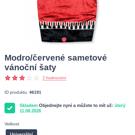
Modro/červené sametové
vánoční šaty
2 hodnocení
ID produktu:
46191
Skladem
Objednejte nyní a můžete to mít už:
úterý
11.08.2026
Velikost:
Univerzální