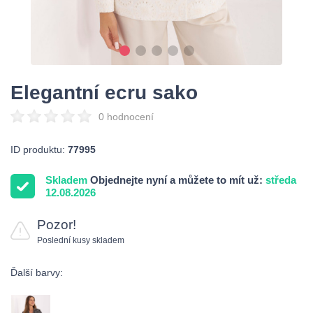
Elegantní ecru sako
0 hodnocení
ID produktu:
77995
Skladem
Objednejte nyní a můžete to mít už:
středa
12.08.2026
Pozor!
Poslední kusy skladem
Ďalší barvy: