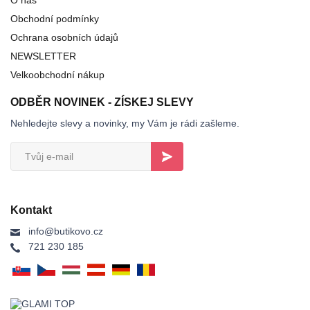
O nás
Obchodní podmínky
Ochrana osobních údajů
NEWSLETTER
Velkoobchodní nákup
ODBĚR NOVINEK - ZÍSKEJ SLEVY
Nehledejte slevy a novinky, my Vám je rádi zašleme.
Kontakt
info@butikovo.cz
721 230 185