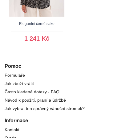
Elegantní černé sako
1 241 Kč
Pomoc
Formuláře
Jak zboží vrátit
Často kladené dotazy - FAQ
Návod k použití, praní a údržbě
Jak vybrat ten správný vánoční stromek?
Informace
Kontakt