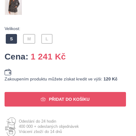
Velikost:
S
M
L
Cena:
1 241
Kč
Zakoupením produktu můžete získat kredit ve výši:
120 Kč
PŘIDAT DO KOŠÍKU
Odeslání do 24 hodin
400 000 + odeslaných objednávek
Vrácení zboží do 14 dnů