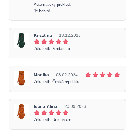
Automatický překlad:
Je horko!
Krisztina
13.12.2025
Zákazník: Maďarsko
Monika
08.02.2024
Zákazník: Česká republika
Ioana-Alina
20.09.2023
Zákazník: Rumunsko