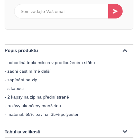
Popis produktu
- pohodlná teplá mikina v prodlouženém střihu
- zadní část mírně delší
- zapínání na zip
- s kapucí
- 2 kapsy na zip na přední straně
- rukávy ukončeny manžetou
- materiál: 65% bavlna, 35% polyester
Tabulka velikosti