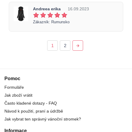
Andreea erika
16.09.2023
Zákazník: Rumunsko
1
2
Pomoc
Formuláře
Jak zboží vrátit
Často kladené dotazy - FAQ
Návod k použití, praní a údržbě
Jak vybrat ten správný vánoční stromek?
Informace