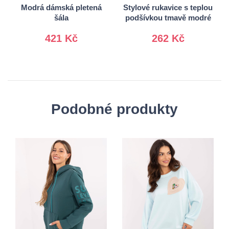
Modrá dámská pletená
Stylové rukavice s teplou
šála
podšívkou tmavě modré
421 Kč
262 Kč
Podobné produkty