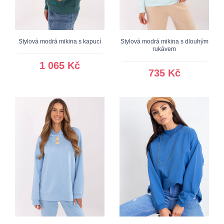
Stylová modrá mikina s kapucí
Stylová modrá mikina s dlouhým
rukávem
1 065 Kč
735 Kč