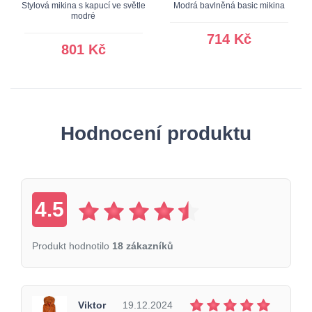
Stylová mikina s kapucí ve světle
Modrá bavlněná basic mikina
modré
714 Kč
801 Kč
Hodnocení produktu
4.5
Produkt hodnotilo
18 zákazníků
Viktor
19.12.2024