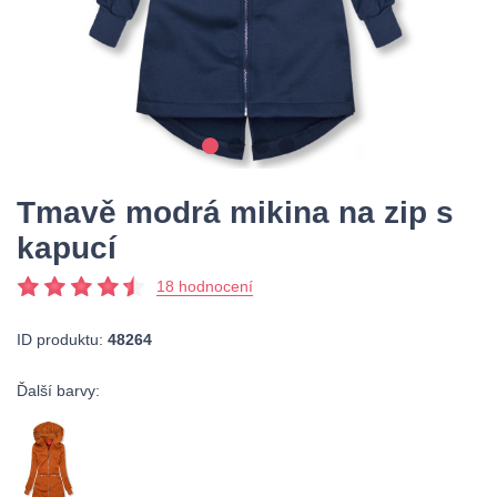
Tmavě modrá mikina na zip s
kapucí
18 hodnocení
ID produktu:
48264
Ďalší barvy: