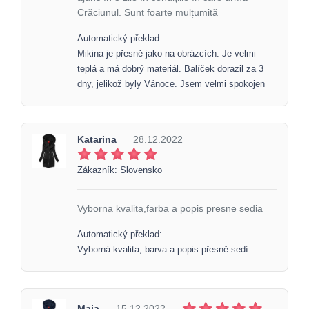
Crăciunul. Sunt foarte mulțumită
Automatický překlad:
Mikina je přesně jako na obrázcích. Je velmi
teplá a má dobrý materiál. Balíček dorazil za 3
dny, jelikož byly Vánoce. Jsem velmi spokojen
Katarina
28.12.2022
Zákazník: Slovensko
Vyborna kvalita,farba a popis presne sedia
Automatický překlad:
Vyborná kvalita, barva a popis přesně sedí
Maja
15.12.2022