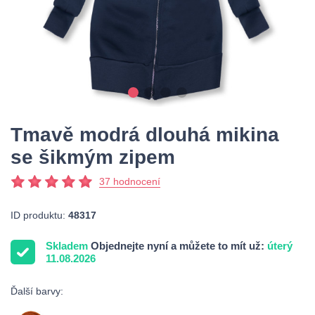
Tmavě modrá dlouhá mikina
se šikmým zipem
37 hodnocení
ID produktu:
48317
Skladem
Objednejte nyní a můžete to mít už:
úterý
11.08.2026
Ďalší barvy: