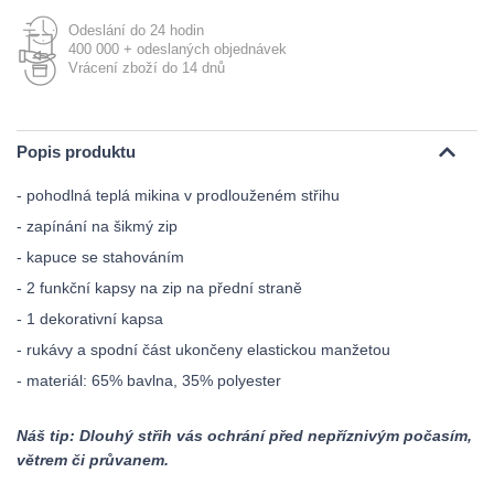
Odeslání do 24 hodin
400 000 + odeslaných objednávek
Vrácení zboží do 14 dnů
Popis produktu
- pohodlná teplá mikina v prodlouženém střihu
- zapínání na šikmý zip
- kapuce se stahováním
- 2 funkční kapsy na zip na přední straně
- 1 dekorativní kapsa
- rukávy a spodní část ukončeny elastickou manžetou
- materiál: 65% bavlna, 35% polyester
Náš tip: Dlouhý střih vás ochrání před nepříznivým počasím,
větrem či průvanem.