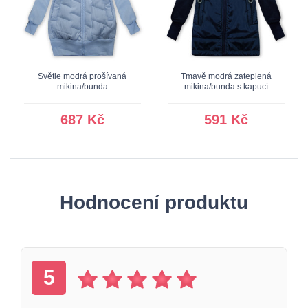
Světle modrá prošívaná
Tmavě modrá zateplená
mikina/bunda
mikina/bunda s kapucí
687 Kč
591 Kč
Hodnocení produktu
5