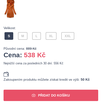
Velikost:
S
M
L
XL
XXL
Původní cena:
889 Kč
Cena:
538
Kč
Nejnižší cena za posledních 30 dní: 556 Kč
Zakoupením produktu můžete získat kredit ve výši:
50 Kč
PŘIDAT DO KOŠÍKU