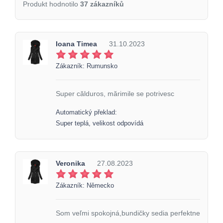
Produkt hodnotilo
37 zákazníků
Ioana Timea
31.10.2023
Zákazník: Rumunsko
Super călduros, mărimile se potrivesc
Automatický překlad:
Super teplá, velikost odpovídá
Veronika
27.08.2023
Zákazník: Německo
Som veľmi spokojná,bundičky sedia perfektne