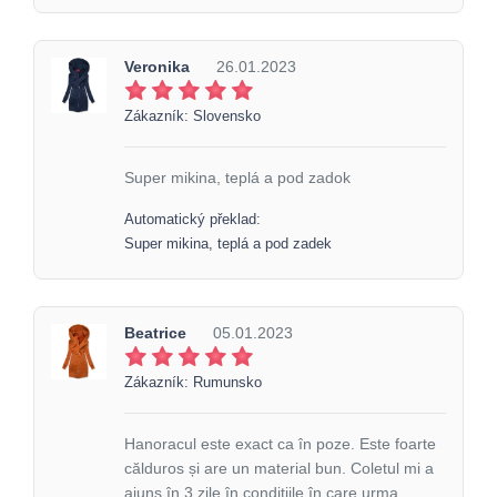
Veronika
26.01.2023
Zákazník: Slovensko
Super mikina, teplá a pod zadok
Automatický překlad:
Super mikina, teplá a pod zadek
Beatrice
05.01.2023
Zákazník: Rumunsko
Hanoracul este exact ca în poze. Este foarte
călduros și are un material bun. Coletul mi a
ajuns în 3 zile în condițiile în care urma