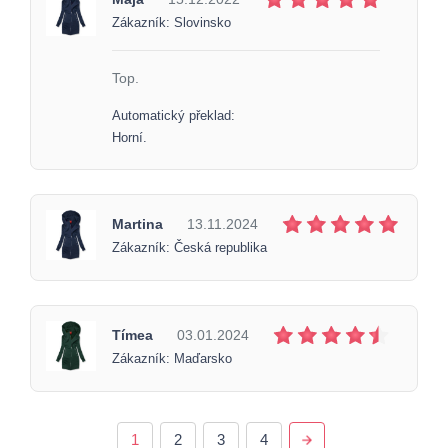
Zákazník: Slovinsko
Top.
Automatický překlad:
Horní.
Martina
13.11.2024
Zákazník: Česká republika
Tímea
03.01.2024
Zákazník: Maďarsko
1
2
3
4