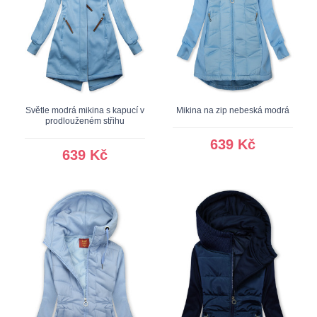
Světle modrá mikina s kapucí v
Mikina na zip nebeská modrá
prodlouženém střihu
639 Kč
639 Kč