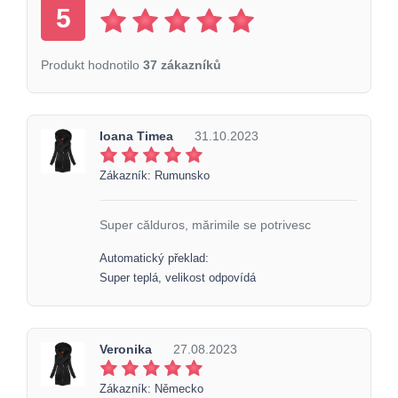
5
Produkt hodnotilo
37 zákazníků
Ioana Timea
31.10.2023
Zákazník: Rumunsko
Super călduros, mărimile se potrivesc
Automatický překlad:
Super teplá, velikost odpovídá
Veronika
27.08.2023
Zákazník: Německo