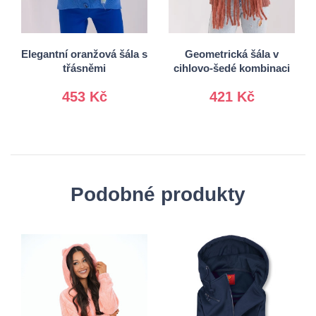
Univerzální
Univerzální
Elegantní oranžová šála s
Geometrická šála v
třásněmi
cihlovo-šedé kombinaci
453 Kč
421 Kč
Podobné produkty