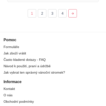
1
2
3
4
Pomoc
Formuláře
Jak zboží vrátit
Často kladené dotazy - FAQ
Návod k použití, praní a údržbě
Jak vybrat ten správný vánoční stromek?
Informace
Kontakt
O nás
Obchodní podmínky