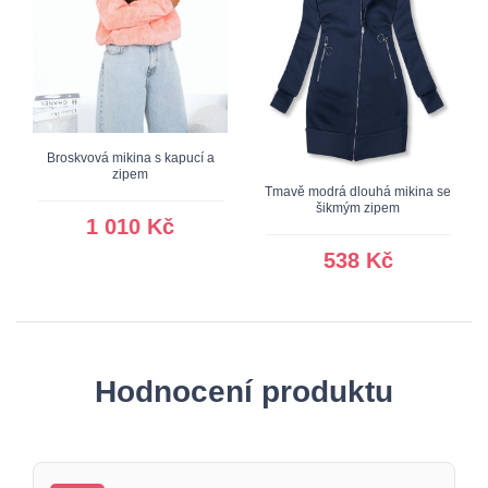
Broskvová mikina s kapucí a
zipem
Tmavě modrá dlouhá mikina se
šikmým zipem
1 010 Kč
538 Kč
Hodnocení produktu