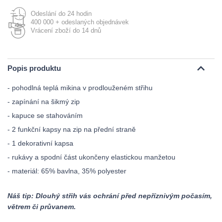
Odeslání do 24 hodin
400 000 + odeslaných objednávek
Vrácení zboží do 14 dnů
Popis produktu
- pohodlná teplá mikina v prodlouženém střihu
- zapínání na šikmý zip
- kapuce se stahováním
- 2 funkční kapsy na zip na přední straně
- 1 dekorativní kapsa
- rukávy a spodní část ukončeny elastickou manžetou
- materiál: 65% bavlna, 35% polyester
Náš tip: Dlouhý střih vás ochrání před nepříznivým počasím,
větrem či průvanem.