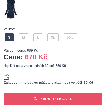
Velikost:
S
M
L
XL
XXL
Původní cena:
889 Kč
Cena:
670
Kč
Nejnižší cena za posledních 30 dní: 556 Kč
Zakoupením produktu můžete získat kredit ve výši:
60 Kč
PŘIDAT DO KOŠÍKU