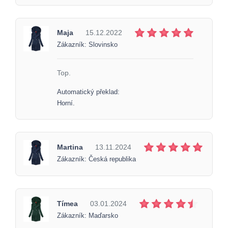
Maja
15.12.2022
Zákazník: Slovinsko
Top.
Automatický překlad:
Horní.
Martina
13.11.2024
Zákazník: Česká republika
Tímea
03.01.2024
Zákazník: Maďarsko