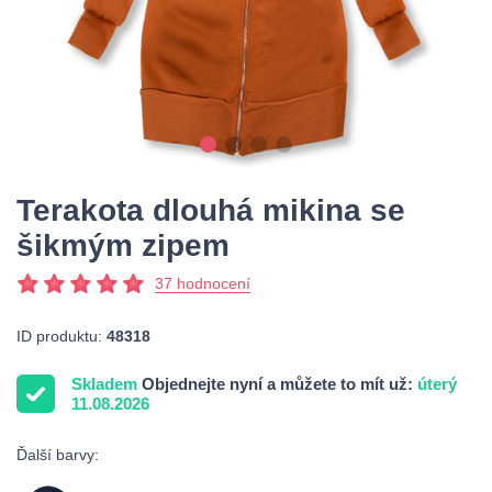
Terakota dlouhá mikina se
šikmým zipem
37 hodnocení
ID produktu:
48318
Skladem
Objednejte nyní a můžete to mít už:
úterý
11.08.2026
Ďalší barvy: