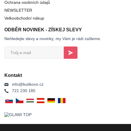
Ochrana osobních údajů
NEWSLETTER
Velkoobchodní nákup
ODBĚR NOVINEK - ZÍSKEJ SLEVY
Nehledejte slevy a novinky, my Vám je rádi zašleme.
Kontakt
info@butikovo.cz
721 230 185