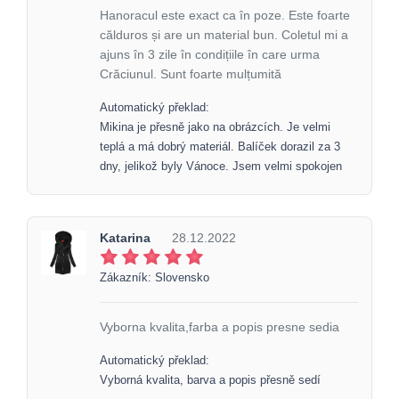
Hanoracul este exact ca în poze. Este foarte
călduros și are un material bun. Coletul mi a
ajuns în 3 zile în condițiile în care urma
Crăciunul. Sunt foarte mulțumită
Automatický překlad:
Mikina je přesně jako na obrázcích. Je velmi
teplá a má dobrý materiál. Balíček dorazil za 3
dny, jelikož byly Vánoce. Jsem velmi spokojen
Katarina
28.12.2022
Zákazník: Slovensko
Vyborna kvalita,farba a popis presne sedia
Automatický překlad:
Vyborná kvalita, barva a popis přesně sedí