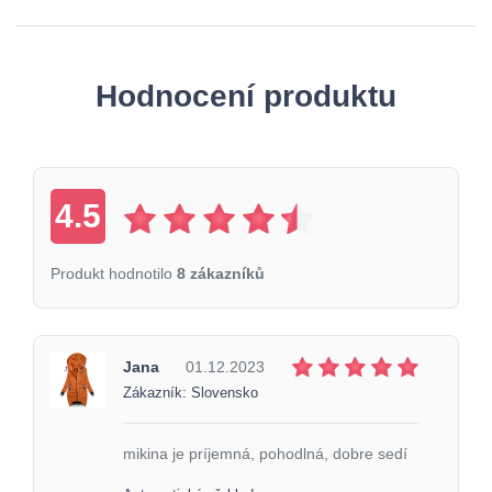
Hodnocení produktu
4.5
Produkt hodnotilo
8 zákazníků
Jana
01.12.2023
Zákazník: Slovensko
mikina je príjemná, pohodlná, dobre sedí