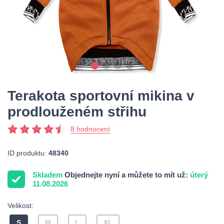
Terakota sportovní mikina v
prodlouženém střihu
8 hodnocení
ID produktu:
48340
Skladem
Objednejte nyní a můžete to mít už:
úterý
11.08.2026
Velikost:
S
M
L
XL