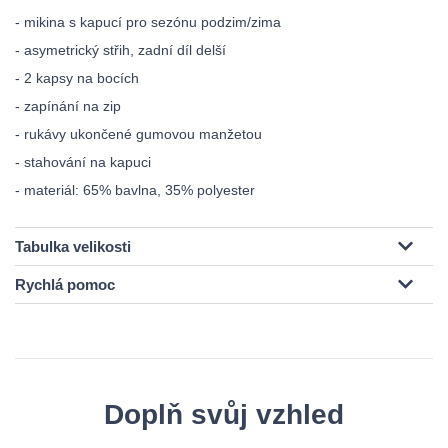
- mikina s kapucí pro sezónu podzim/zima
- asymetrický střih, zadní díl delší
- 2 kapsy na bocích
- zapínání na zip
- rukávy ukončené gumovou manžetou
- stahování na kapuci
- materiál: 65% bavlna, 35% polyester
Tabulka velikosti
Rychlá pomoc
Doplň svůj vzhled