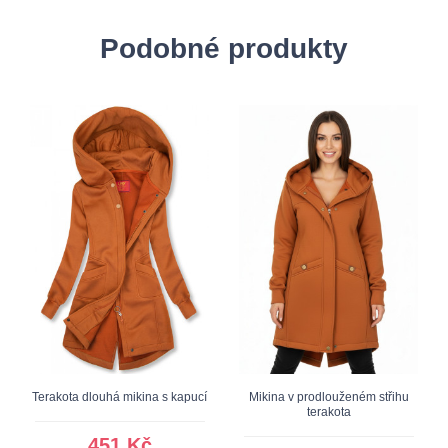
Podobné produkty
Terakota dlouhá mikina s kapucí
Mikina v prodlouženém střihu
terakota
451 Kč