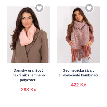
Univerzální
Univerzální
Dámský oranžový
Geometrická šála v
nákrčník z jemného
cihlovo-šedé kombinaci
polyesteru
422 Kč
288 Kč