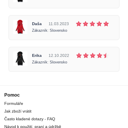
Daša
11.03.2023
Zákazník: Slovensko
Erika
12.10.2022
Zákazník: Slovensko
Pomoc
Formuláře
Jak zboží vrátit
Často kladené dotazy - FAQ
Návod k použití, praní a údržbě