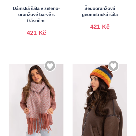
Univerzální
Dámská šála v zeleno-
Šedooranžová
oranžové barvě s
geometrická šála
třásněmi
421 Kč
421 Kč
Univerzální
Univerzální