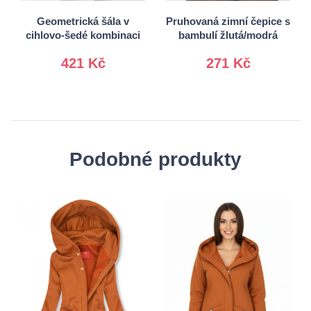
Geometrická šála v
Pruhovaná zimní čepice s
cihlovo-šedé kombinaci
bambulí žlutá/modrá
421 Kč
271 Kč
Podobné produkty