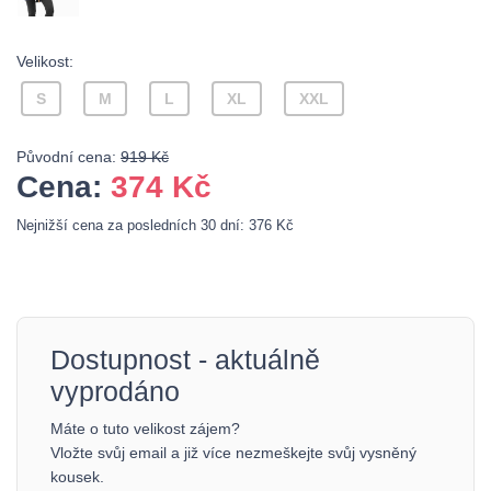
Velikost:
S
M
L
XL
XXL
Původní cena:
919 Kč
Cena:
374
Kč
Nejnižší cena za posledních 30 dní: 376 Kč
Dostupnost - aktuálně
vyprodáno
Máte o tuto velikost zájem?
Vložte svůj email a již více nezmeškejte svůj vysněný
kousek.