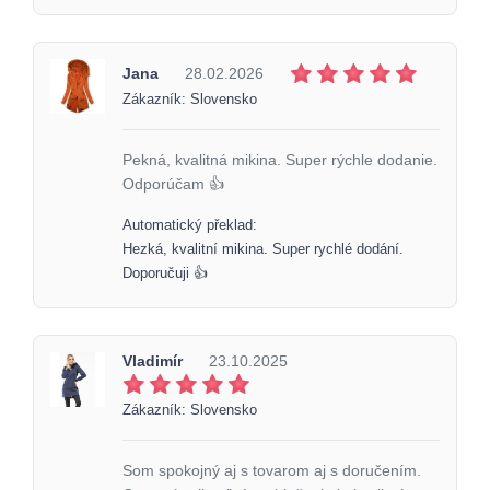
Jana
28.02.2026
Zákazník: Slovensko
Pekná, kvalitná mikina. Super rýchle dodanie.
Odporúčam 👍
Automatický překlad:
Hezká, kvalitní mikina. Super rychlé dodání.
Doporučuji 👍
Vladimír
23.10.2025
Zákazník: Slovensko
Som spokojný aj s tovarom aj s doručením.