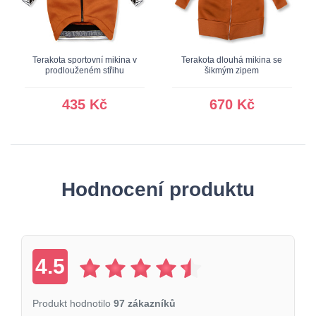
Terakota sportovní mikina v
Terakota dlouhá mikina se
prodlouženém střihu
šikmým zipem
435 Kč
670 Kč
Hodnocení produktu
4.5
Produkt hodnotilo
97 zákazníků