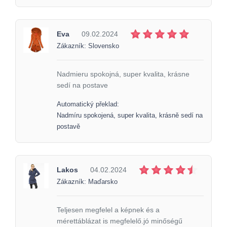
Eva
09.02.2024
Zákazník: Slovensko
Nadmieru spokojná, super kvalita, krásne
sedí na postave
Automatický překlad:
Nadmíru spokojená, super kvalita, krásně sedí na
postavě
Lakos
04.02.2024
Zákazník: Maďarsko
Teljesen megfelel a képnek és a
mérettáblázat is megfelelő.jó minőségű