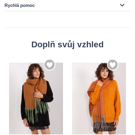
Rychlá pomoc
Doplň svůj vzhled
Univerzální