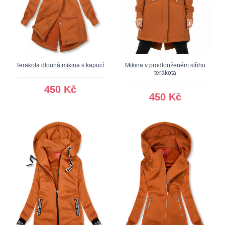
Terakota dlouhá mikina s kapucí
Mikina v prodlouženém střihu
terakota
450 Kč
450 Kč