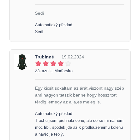
Sedí
Automatický překlad:
Sedí
Trubinné
19.02.2024
Zákazník: Maďarsko
Egy kicsit sokaltam az árát,viszont nagy szép
ami nagyon tetszik benne hogy hosszitott
térdig lemegy az alja,es meleg is.
Automatický překlad:
Trochu jsem přehnala cenu, ale co se mi na něm
moc líbí, spodek jde až k prodlouženému kolenu
a navíc je teplý.