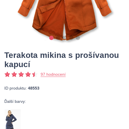
Terakota mikina s prošívanou
kapucí
97 hodnocení
ID produktu:
48553
Ďalší barvy: