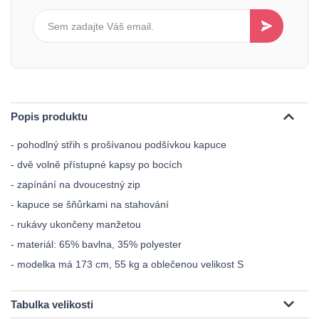
Popis produktu
- pohodlný střih s prošívanou podšívkou kapuce
- dvě volně přístupné kapsy po bocích
- zapínání na dvoucestný zip
- kapuce se šňůrkami na stahování
- rukávy ukončeny manžetou
- materiál: 65% bavlna, 35% polyester
- modelka má 173 cm, 55 kg a oblečenou velikost S
Tabulka velikosti