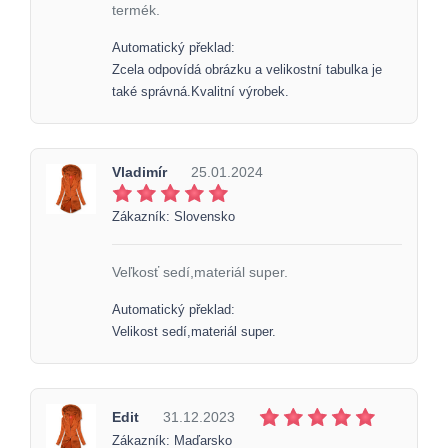
termék.
Automatický překlad:
Zcela odpovídá obrázku a velikostní tabulka je
také správná.Kvalitní výrobek.
Vladimír
25.01.2024
Zákazník: Slovensko
Veľkosť sedí,materiál super.
Automatický překlad:
Velikost sedí,materiál super.
Edit
31.12.2023
Zákazník: Maďarsko