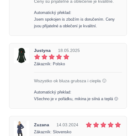
Ceny sú prijateľné a oblečenie je kvalitné.
Automatický překlad:
Jsem spokojen is zbožím is doručením. Ceny
jsou přijatelné a oblečení je kvalitní.
Justyna
18.05.2025
Zákazník: Polsko
Wszystko ok bluza grubsza i ciepła 🙂
Automatický překlad:
Všechno je v pořádku, mikina je silná a teplá 🙂
Zuzana
14.03.2024
Zákazník: Slovensko