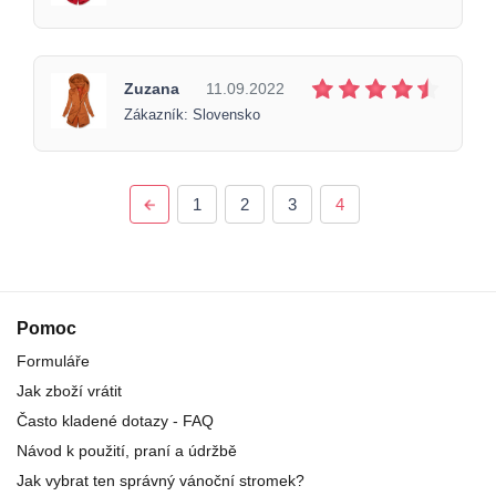
Zuzana
11.09.2022
Zákazník: Slovensko
1
2
3
4
Pomoc
Formuláře
Jak zboží vrátit
Často kladené dotazy - FAQ
Návod k použití, praní a údržbě
Jak vybrat ten správný vánoční stromek?