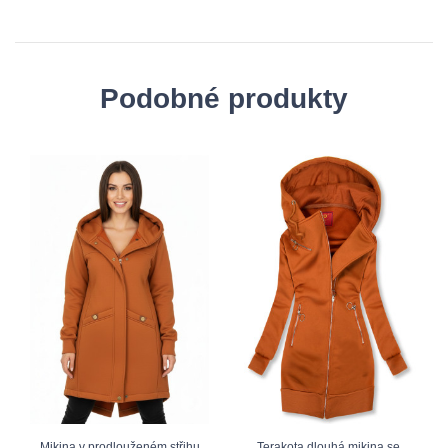
Podobné produkty
Mikina v prodlouženém střihu
Terakota dlouhá mikina se