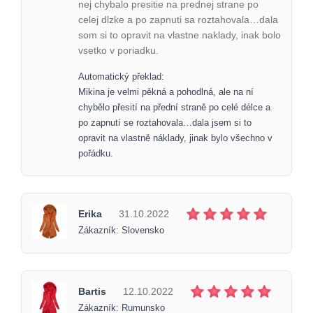
nej chybalo presitie na prednej strane po
celej dlzke a po zapnuti sa roztahovala…dala
som si to opravit na vlastne naklady, inak bolo
vsetko v poriadku.
Automatický překlad:
Mikina je velmi pěkná a pohodlná, ale na ní
chybělo přesití na přední straně po celé délce a
po zapnutí se roztahovala…dala jsem si to
opravit na vlastně náklady, jinak bylo všechno v
pořádku.
Erika
31.10.2022
Zákazník: Slovensko
Bartis
12.10.2022
Zákazník: Rumunsko