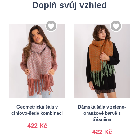
Doplň svůj vzhled
Univerzální
Univerzální
Geometrická šála v
Dámská šála v zeleno-
cihlovo-šedé kombinaci
oranžové barvě s
třásněmi
422 Kč
422 Kč