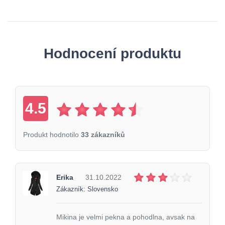
Hodnocení produktu
4.5
Produkt hodnotilo
33 zákazníků
Erika
31.10.2022
Zákazník: Slovensko
Mikina je velmi pekna a pohodlna, avsak na