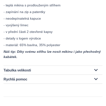
- teplá mikina s prodlouženým střihem
- zapínání na zip a patentky
- neodepínatelná kapuce
- vyvýšený límec
- v přední části 2 otevřené kapsy
- detaily s logem výrobce
- materiál: 65% bavlna, 35% polyester
Náš tip: Díky svému střihu lze nosit mikinu i jako přechodný
kabátek.
Tabulka velikosti
Rychlá pomoc