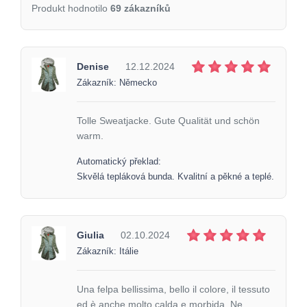
Produkt hodnotilo
69 zákazníků
Denise
12.12.2024
Zákazník: Německo
Tolle Sweatjacke. Gute Qualität und schön
warm.
Automatický překlad:
Skvělá tepláková bunda. Kvalitní a pěkné a teplé.
Giulia
02.10.2024
Zákazník: Itálie
Una felpa bellissima, bello il colore, il tessuto
ed è anche molto calda e morbida. Ne