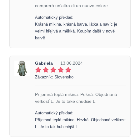
comprerò un'altra di un nuovo colore
Automatický překlad:
Krásná mikina, krásná barva, látka a navíc je
velmi hřejivá a měkká. Koupím další v nové
barvě
Gabriela
13.06.2024
Zákazník: Slovensko
Príjemná teplá mikina. Pekná. Objednaná
veľkosť L. Je to také chudšie L.
Automatický překlad:
Příjemná teplá mikina. Hezká. Objednaná velikost
L. Je to tak hubenější L.