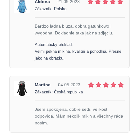
Aldona
21.09.2023
Zákazník: Polsko
Bardzo ładna bluza, dobra gatunkowo i
wygodna. Dokładnie taka jak na zdjęciu.
Automatický překlad:
Velmi pěkná mikina, kvalitní a pohodlná. Přesně
jako na obrázku.
Martina
04.05.2023
Zákazník: Česká republika
Jsem spokojená, dobře sedí, velikost
odpovídá. Mám několik mikin a všechny ráda
nosím.