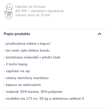
Odeslání do 24 hodin
400 000 + odeslaných objednávek
Vrácení zboží do 14 dnů
Popis produktu
- prodloužená mikina s kapucí
- lze nosit i jako lehkou bundu
- kombinace materiálů v přední části
- 2 boční kapsy
- zapínání na zip
- rukávy ukončeny manžetou
- kapuce se stahováním
- materiál: 65% bavlna, 35% polyester
- modelka má 173 cm, 55 kg a oblečenou velikost S