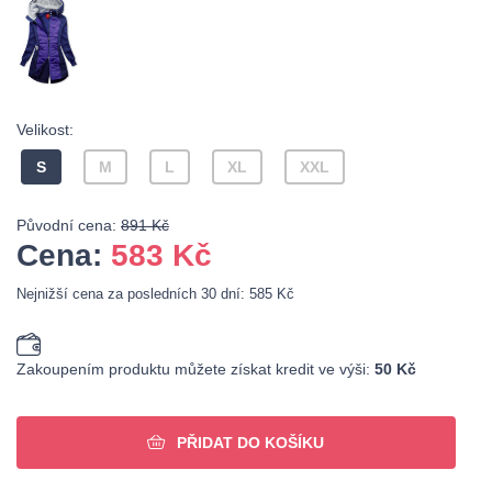
Velikost:
S
M
L
XL
XXL
Původní cena:
891 Kč
Cena:
583
Kč
Nejnižší cena za posledních 30 dní: 585 Kč
Zakoupením produktu můžete získat kredit ve výši:
50 Kč
PŘIDAT DO KOŠÍKU