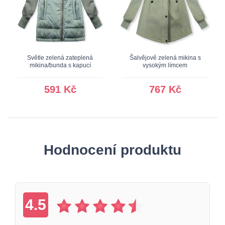
Světle zelená zateplená
Šalvějově zelená mikina s
mikina/bunda s kapucí
vysokým límcem
591 Kč
767 Kč
Hodnocení produktu
4.5