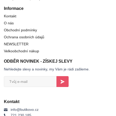
Informace
Kontakt
O nás
Obchodní podmínky
Ochrana osobních údajů
NEWSLETTER
Velkoobchodní nákup
ODBĚR NOVINEK - ZÍSKEJ SLEVY
Nehledejte slevy a novinky, my Vám je rádi zašleme.
Kontakt
info@butikovo.cz
721 230 185