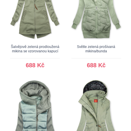
Šalvějově zelená prodloužená
Světle zelená prošívaná
mikina se vzorovanou kapucí
mikina/bunda
688 Kč
688 Kč