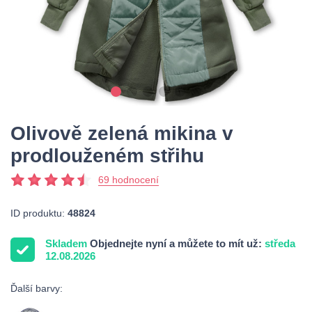
Olivově zelená mikina v
prodlouženém střihu
69 hodnocení
ID produktu:
48824
Skladem
Objednejte nyní a můžete to mít už:
středa
12.08.2026
Ďalší barvy: