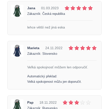
Jana
01.03.2023
Zákazník: Česká republika
lehce větší než jiná eska
Marieta
24.11.2022
Zákazník: Slovensko
Veľká spokojnosť môžem len odporučiť.
Automatický překlad:
Velká spokojenost můžu jen doporučit.
Pap
18.11.2022
Zákazník: Rumunsko