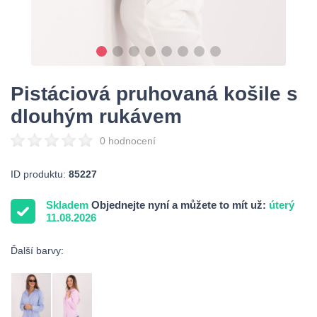
Pistáciová pruhovaná košile s
dlouhým rukávem
0 hodnocení
ID produktu:
85227
Skladem
Objednejte nyní a můžete to mít už:
úterý
11.08.2026
Ďalší barvy: