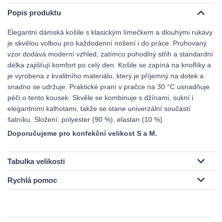
Popis produktu
Elegantní dámská košile s klasickým límečkem a dlouhými rukávy
je skvělou volbou pro každodenní nošení i do práce. Pruhovaný
vzor dodává moderní vzhled, zatímco pohodlný střih a standardní
délka zajišťují komfort po celý den. Košile se zapíná na knoflíky a
je vyrobena z kvalitního materiálu, který je příjemný na dotek a
snadno se udržuje. Praktické praní v pračce na 30 °C usnadňuje
péči o tento kousek. Skvěle se kombinuje s džínami, sukní i
elegantními kalhotami, takže se stane univerzální součástí
šatníku. Složení: polyester (90 %), elastan (10 %).
Doporučujeme pro konfekční velikost S a M.
Tabulka velikosti
Rychlá pomoc