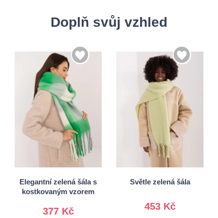
Doplň svůj vzhled
Univerzální
Univerzální
Elegantní zelená šála s
Světle zelená šála
kostkovaným vzorem
453 Kč
377 Kč