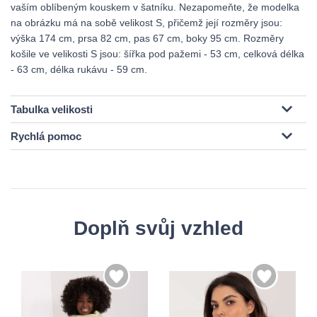
vaším oblíbeným kouskem v šatníku. Nezapomeňte, že modelka
na obrázku má na sobě velikost S, přičemž její rozměry jsou:
výška 174 cm, prsa 82 cm, pas 67 cm, boky 95 cm. Rozměry
košile ve velikosti S jsou: šířka pod pažemi - 53 cm, celková délka
- 63 cm, délka rukávu - 59 cm.
Tabulka velikosti
Rychlá pomoc
Doplň svůj vzhled