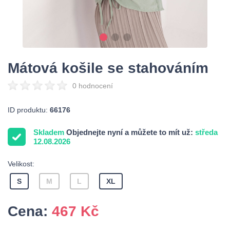
Mátová košile se stahováním
0 hodnocení
ID produktu:
66176
Skladem
Objednejte nyní a můžete to mít už:
středa
12.08.2026
Velikost:
S
M
L
XL
Cena:
467
Kč