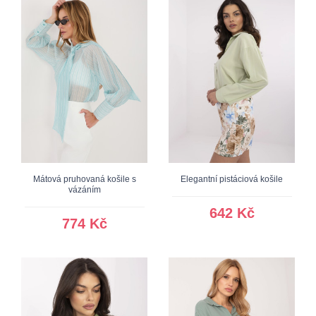
Mátová pruhovaná košile s
Elegantní pistáciová košile
vázáním
642 Kč
774 Kč