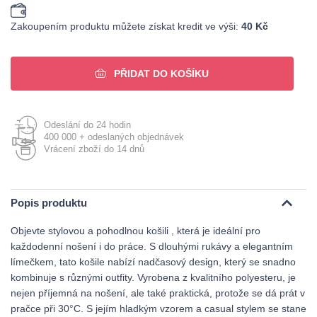
Zakoupením produktu můžete získat kredit ve výši:
40 Kč
PŘIDAT DO KOŠÍKU
Odeslání do 24 hodin
400 000 + odeslaných objednávek
Vrácení zboží do 14 dnů
Popis produktu
Objevte stylovou a pohodlnou košili , která je ideální pro
každodenní nošení i do práce. S dlouhými rukávy a elegantním
límečkem, tato košile nabízí nadčasový design, který se snadno
kombinuje s různými outfity. Vyrobena z kvalitního polyesteru, je
nejen příjemná na nošení, ale také praktická, protože se dá prát v
pračce při 30°C. S jejím hladkým vzorem a casual stylem se stane