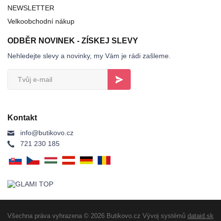
NEWSLETTER
Velkoobchodní nákup
ODBĚR NOVINEK - ZÍSKEJ SLEVY
Nehledejte slevy a novinky, my Vám je rádi zašleme.
Kontakt
info@butikovo.cz
721 230 185
Všechna práva vyhrazena © 2026 Butikovo.cz
Vývoj systémů
dataid.sk