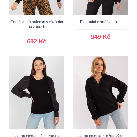
Černá volná halenka s vázáním
Elegantní černá halenka
na zádech
949 Kč
692 Kč
Černá elegantní halenka s
Černá halenka s ažurovými