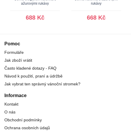
ažurovými rukávy
rukávy
688 Kč
668 Kč
Pomoc
Formuláře
Jak zboží vrátit
Často kladené dotazy - FAQ
Návod k použití, praní a údržbě
Jak vybrat ten správný vánoční stromek?
Informace
Kontakt
O nás
Obchodní podmínky
Ochrana osobních údajů