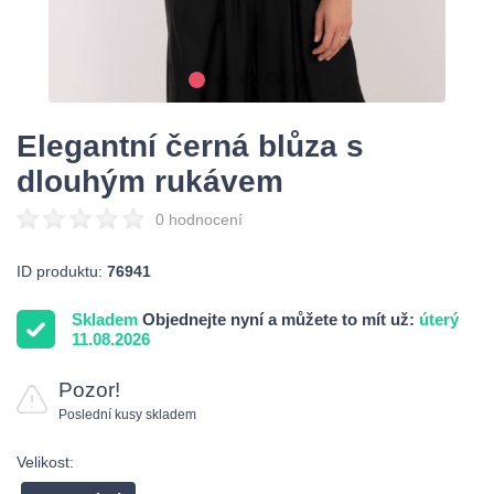
Elegantní černá blůza s
dlouhým rukávem
0 hodnocení
ID produktu:
76941
Skladem
Objednejte nyní a můžete to mít už:
úterý
11.08.2026
Pozor!
Poslední kusy skladem
Velikost: