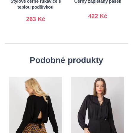
Stylové černé rukavice s
Černý zaplétaný pásek
teplou podšívkou
422 Kč
263 Kč
Podobné produkty