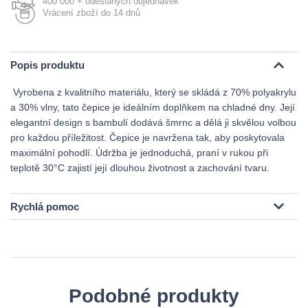
400 000 + odeslaných objednávek
Vrácení zboží do 14 dnů
Popis produktu
Vyrobena z kvalitního materiálu, který se skládá z 70% polyakrylu
a 30% vlny, tato čepice je ideálním doplňkem na chladné dny. Její
elegantní design s bambulí dodává šmrnc a dělá ji skvělou volbou
pro každou příležitost. Čepice je navržena tak, aby poskytovala
maximální pohodlí. Údržba je jednoduchá, praní v rukou při
teplotě 30°C zajistí její dlouhou životnost a zachování tvaru.
Rychlá pomoc
Podobné produkty