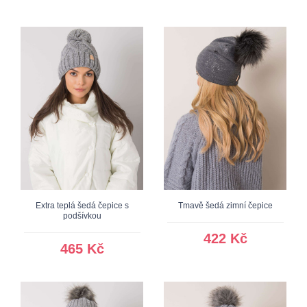
Extra teplá šedá čepice s
Tmavě šedá zimní čepice
podšívkou
422 Kč
465 Kč