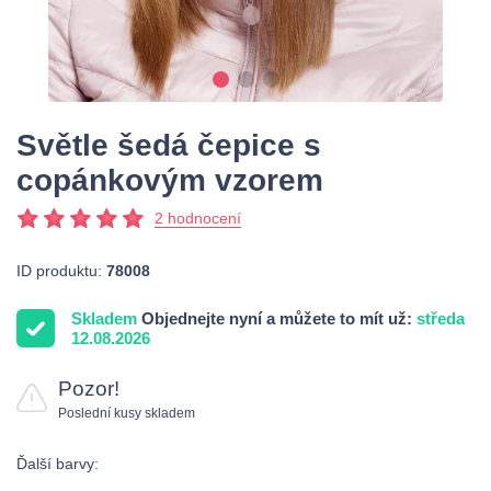
Světle šedá čepice s
copánkovým vzorem
2 hodnocení
ID produktu:
78008
Skladem
Objednejte nyní a můžete to mít už:
středa
12.08.2026
Pozor!
Poslední kusy skladem
Ďalší barvy: