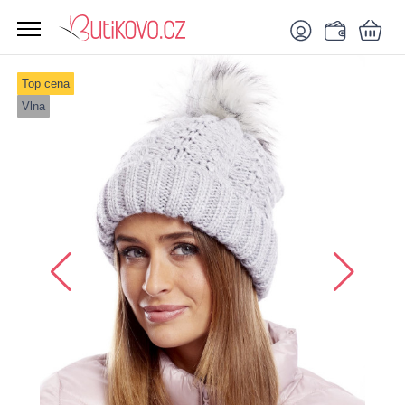
Top cena
Vlna