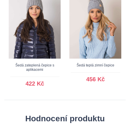
Šedá zateplená čepice s
Šedá teplá zimní čepice
aplikacemi
456 Kč
422 Kč
Hodnocení produktu