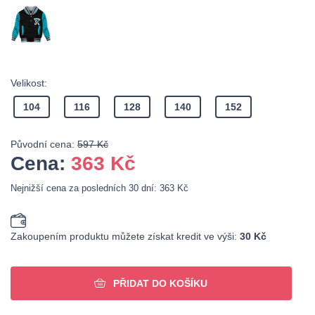
Velikost:
104
116
128
140
152
Původní cena:
597 Kč
Cena:
363
Kč
Nejnižší cena za posledních 30 dní: 363 Kč
Zakoupením produktu můžete získat kredit ve výši:
30 Kč
PŘIDAT DO KOŠÍKU