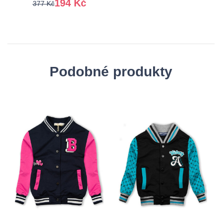
194 Kč
377 Kč
Podobné produkty