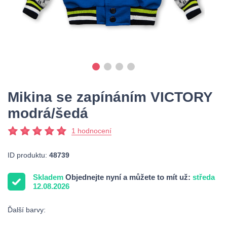
Mikina se zapínáním VICTORY
modrá/šedá
1 hodnocení
ID produktu:
48739
Skladem
Objednejte nyní a můžete to mít už:
středa
12.08.2026
Ďalší barvy: