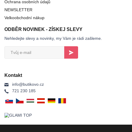
Ochrana osobních údajů
NEWSLETTER
Velkoobchodní nákup
ODBĚR NOVINEK - ZÍSKEJ SLEVY
Nehledejte slevy a novinky, my Vám je rádi zašleme.
Kontakt
info@butikovo.cz
721 230 185