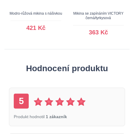
Modro-růžová mikina s nášivkou
Mikina se zapínáním VICTORY
černá/tyrkysová
421 Kč
363 Kč
Hodnocení produktu
5
Produkt hodnotil
1 zákazník