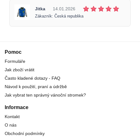
Jitka
14.01.2026
Zákazník: Česká republika
Pomoc
Formuláře
Jak zboží vrátit
Často kladené dotazy - FAQ
Návod k použití, praní a údržbě
Jak vybrat ten správný vánoční stromek?
Informace
Kontakt
O nás
Obchodní podmínky