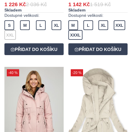
1 226 Kč
2 036 Kč
1 142 Kč
1 519 Kč
Skladem
Skladem
Dostupné velikosti:
Dostupné velikosti:
S
M
L
XL
M
L
XL
XXL
XXL
XXXL
-40 %
-20 %