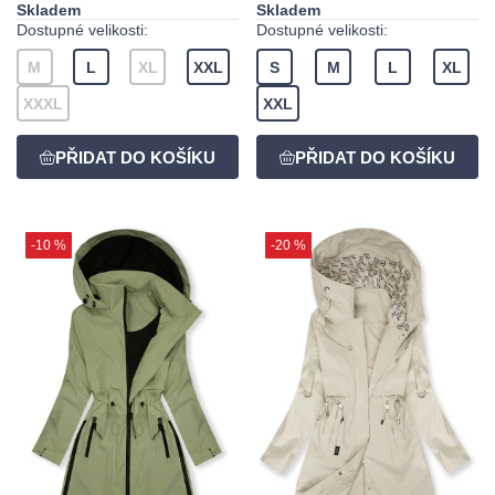
Skladem
Skladem
Dostupné velikosti:
Dostupné velikosti:
M
L
XL
XXL
S
M
L
XL
XXXL
XXL
-10 %
-20 %