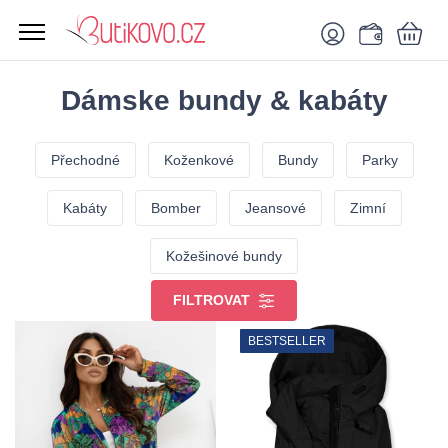
Dámske bundy & kabáty
Přechodné
Koženkové
Bundy
Parky
Kabáty
Bomber
Jeansové
Zimní
Kožešinové bundy
FILTROVAT
BESTSELLER