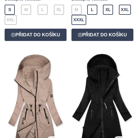
S
M
L
XL
M
L
XL
XXL
XXL
XXXL