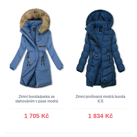
Zimní bunda/parka se
Zimní prošívaná modrá bunda
stahováním v pase modrá
ICE
1 705 Kč
1 834 Kč