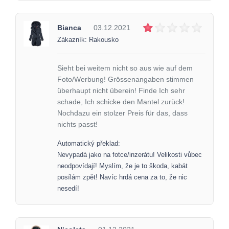
Bianca
03.12.2021
Zákazník: Rakousko
Sieht bei weitem nicht so aus wie auf dem
Foto/Werbung! Grössenangaben stimmen
überhaupt nicht überein! Finde Ich sehr
schade, Ich schicke den Mantel zurück!
Nochdazu ein stolzer Preis für das, dass
nichts passt!
Automatický překlad:
Nevypadá jako na fotce/inzerátu! Velikosti vůbec
neodpovídají! Myslím, že je to škoda, kabát
posílám zpět! Navíc hrdá cena za to, že nic
nesedí!