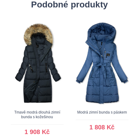
Podobné produkty
Tmavě modrá dlouhá zimní
Modrá zimní bunda s páskem
bunda s kožešinou
1 808 Kč
1 908 Kč