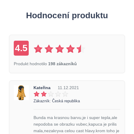
Hodnocení produktu
4.5
Produkt hodnotilo
198 zákazníků
Kateřina
11.12.2021
Zákazník: Česká republika
Bunda ma krasnou barvu,je i super tepla,ale
nepodoba se obrazku vubec,kapuca je prilis
mala,nezakryva celou cast hlavy.krom toho je