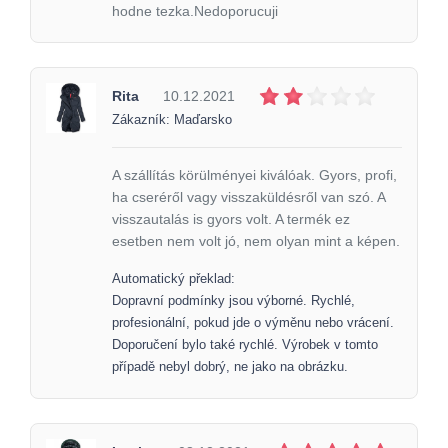
hodne tezka.Nedoporucuji
Rita
10.12.2021
Zákazník: Maďarsko
A szállítás körülményei kiválóak. Gyors, profi,
ha cseréről vagy visszaküldésről van szó. A
visszautalás is gyors volt. A termék ez
esetben nem volt jó, nem olyan mint a képen.
Automatický překlad:
Dopravní podmínky jsou výborné. Rychlé,
profesionální, pokud jde o výměnu nebo vrácení.
Doporučení bylo také rychlé. Výrobek v tomto
případě nebyl dobrý, ne jako na obrázku.