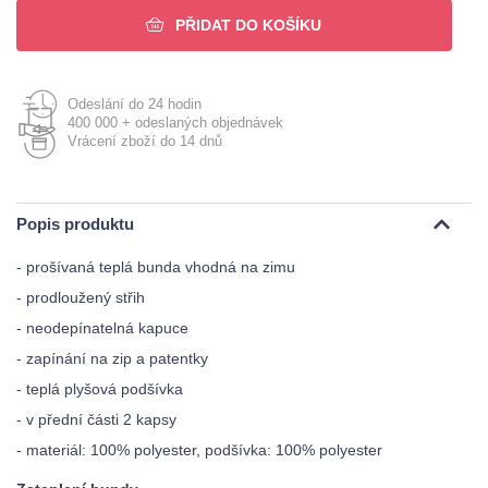
PŘIDAT DO KOŠÍKU
Odeslání do 24 hodin
400 000 + odeslaných objednávek
Vrácení zboží do 14 dnů
Popis produktu
- prošívaná teplá bunda vhodná na zimu
- prodloužený střih
- neodepínatelná kapuce
- zapínání na zip a patentky
- teplá plyšová podšívka
- v přední části 2 kapsy
- materiál: 100% polyester, podšívka: 100% polyester