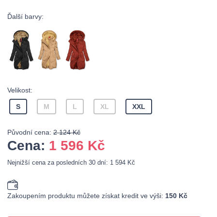
Ďalší barvy:
Velikost:
S
M
L
XL
XXL
Původní cena:
2 124 Kč
Cena:
1 596
Kč
Nejnižší cena za posledních 30 dní: 1 594 Kč
Zakoupením produktu můžete získat kredit ve výši:
150 Kč