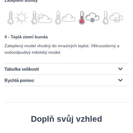
Zateplení bundy
4 - Teplá zimní bunda
Zateplený model vhodný do mrazivých teplot. Větruvzdorný a
vodoodpudivý městský model.
Tabulka velikosti
Rychlá pomoc
Doplň svůj vzhled