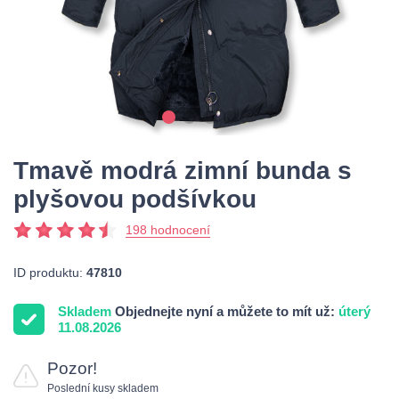
Tmavě modrá zimní bunda s
plyšovou podšívkou
198 hodnocení
ID produktu:
47810
Skladem
Objednejte nyní a můžete to mít už:
úterý
11.08.2026
Pozor!
Poslední kusy skladem