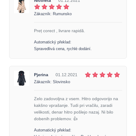
Nicoleta
01.12.2021
Zákazník: Rumunsko
Preț corect , livrare rapidă.
Automatický překlad:
Spravedlivá cena, rychlé dodání.
Pjerina
01.12.2021
Zákazník: Slovinsko
Zelo zadovoljna z vsem. Hitro odgovorijo na
kakšno vprašanje. Tudi pri vračilu, zaradi
velikosti, denar hitro pošlejo nazaj. Ni bilo
dobenih problemov. 👍
Automatický překlad: