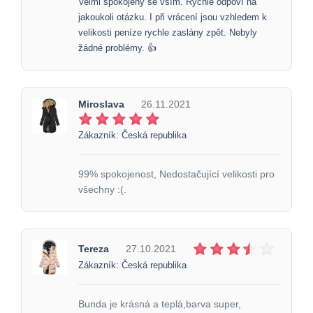
Velmi spokojený se vším. Rychle odpoví na
jakoukoli otázku. I při vrácení jsou vzhledem k
velikosti peníze rychle zaslány zpět. Nebyly
žádné problémy. 👍
Miroslava
26.11.2021
Zákazník: Česká republika
99% spokojenost, Nedostačující velikosti pro
všechny :(.
Tereza
27.10.2021
Zákazník: Česká republika
Bunda je krásná a teplá,barva super,