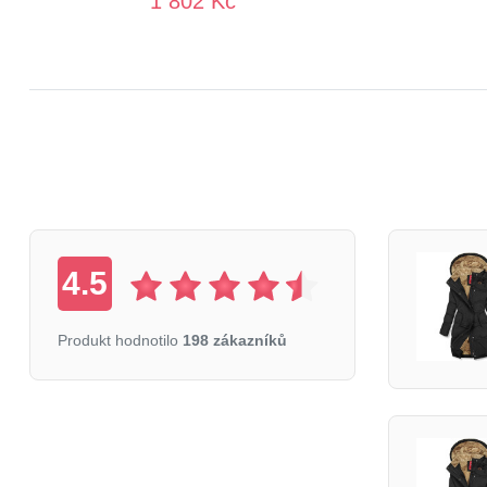
1 802 Kč
4.5
Produkt hodnotilo
198 zákazníků