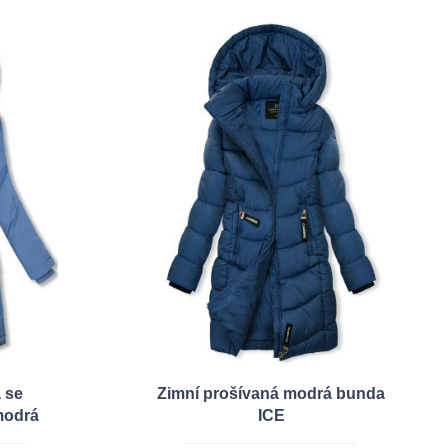
 se
Zimní prošívaná modrá bunda
modrá
ICE