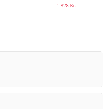
1 828 Kč