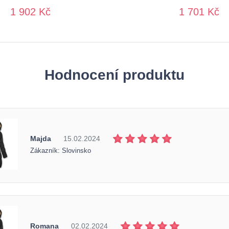
1 902 Kč
1 701 Kč
Hodnocení produktu
Majda
15.02.2024
Zákazník: Slovinsko
Romana
02.02.2024