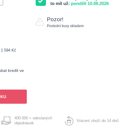
to mít už:
pondělí 10.08.2026
Pozor!
Poslední kusy skladem
: 1 594 Kč
kat kredit ve
ÍKU
400 000 + odeslaných
Vrácení zboží do 14 dnů
objednávek