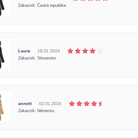
Zákazník: Česká republika
Laura
18.01.2024
Zákazník: Slovensko
annett
02.01.2024
Zákazník: Německo