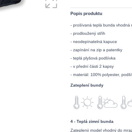
Popis produktu
- prošívaná teplá bunda vhodná 
- prodloužený střih
- neodepínatelná kapuce
- zapínání na zip a patentky
- teplá plyšová podšívka
- v přední části 2 kapsy
- materiál: 100% polyester, podš
Zateplení bundy
4 - Teplá zimní bunda
Zateplený model vhodný do mraz