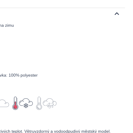
na zimu
ívka: 100% polyester
ivých teplot. Větruvzdorný a vodoodpudivý městský model.