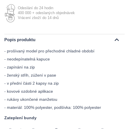
Odeslání do 24 hodin
400 000 + odeslaných objednávek
Vrácení zboží do 14 dnů
Popis produktu
- prošívaný model pro přechodné chladné období
- neodepínatelná kapuce
- zapínání na zip
- ženský střih, zúžení v pase
- v přední části 2 kapsy na zip
- kovové ozdobné aplikace
- rukávy ukončené manžetou
- materiál: 100% polyester, podšívka: 100% polyester
Zateplení bundy