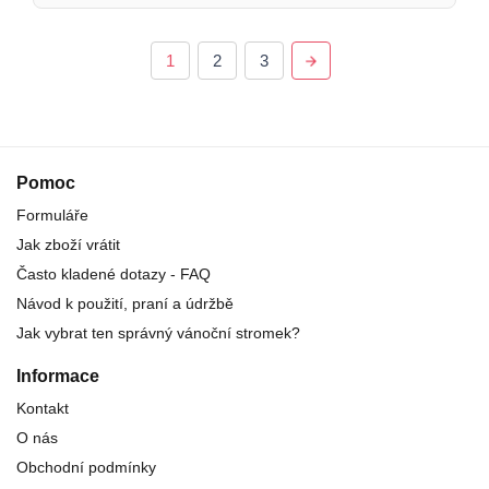
1
2
3
Pomoc
Formuláře
Jak zboží vrátit
Často kladené dotazy - FAQ
Návod k použití, praní a údržbě
Jak vybrat ten správný vánoční stromek?
Informace
Kontakt
O nás
Obchodní podmínky