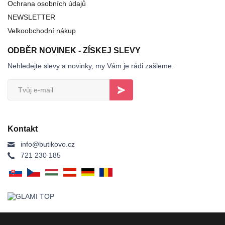
Ochrana osobních údajů
NEWSLETTER
Velkoobchodní nákup
ODBĚR NOVINEK - ZÍSKEJ SLEVY
Nehledejte slevy a novinky, my Vám je rádi zašleme.
Kontakt
info@butikovo.cz
721 230 185