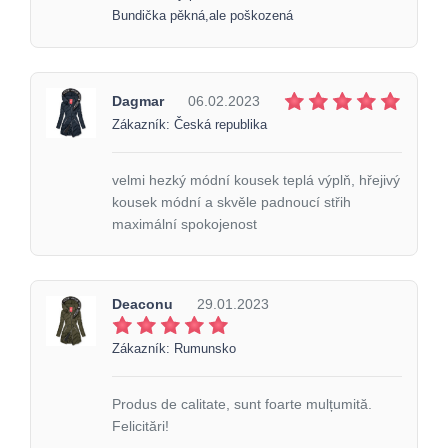
Bundička pěkná,ale poškozená
Dagmar
06.02.2023
Zákazník: Česká republika
velmi hezký módní kousek teplá výplň, hřejivý
kousek módní a skvěle padnoucí střih
maximální spokojenost
Deaconu
29.01.2023
Zákazník: Rumunsko
Produs de calitate, sunt foarte mulțumită.
Felicitări!