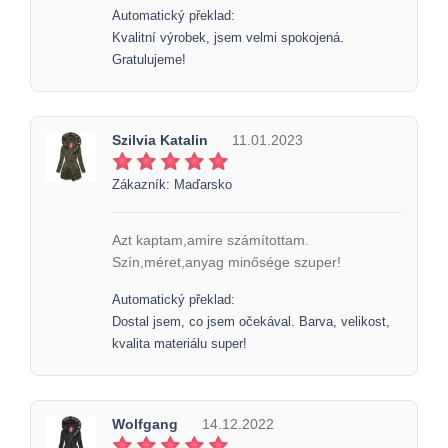
Automatický překlad:
Kvalitní výrobek, jsem velmi spokojená.
Gratulujeme!
Szilvia Katalin
11.01.2023
Zákazník: Maďarsko
Azt kaptam,amire számítottam.
Szín,méret,anyag minősége szuper!
Automatický překlad:
Dostal jsem, co jsem očekával. Barva, velikost,
kvalita materiálu super!
Wolfgang
14.12.2022