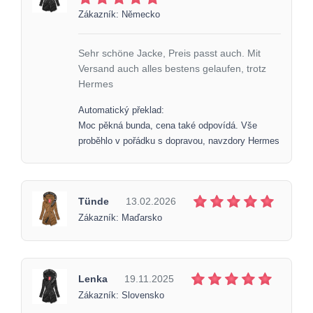
Zákazník: Německo
Sehr schöne Jacke, Preis passt auch. Mit
Versand auch alles bestens gelaufen, trotz
Hermes
Automatický překlad:
Moc pěkná bunda, cena také odpovídá. Vše
proběhlo v pořádku s dopravou, navzdory Hermes
Tünde
13.02.2026
Zákazník: Maďarsko
Lenka
19.11.2025
Zákazník: Slovensko