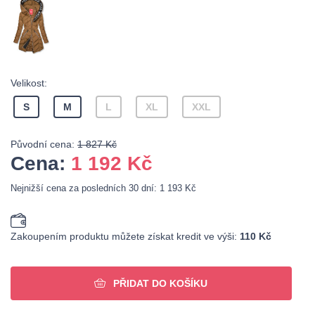
Velikost:
S
M
L
XL
XXL
Původní cena:
1 827 Kč
Cena:
1 192
Kč
Nejnižší cena za posledních 30 dní: 1 193 Kč
Zakoupením produktu můžete získat kredit ve výši:
110 Kč
PŘIDAT DO KOŠÍKU