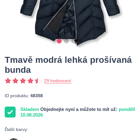
Tmavě modrá lehká prošívaná
bunda
29 hodnocení
ID produktu:
48358
Skladem
Objednejte nyní a můžete to mít už:
pondělí
10.08.2026
Ďalší barvy: