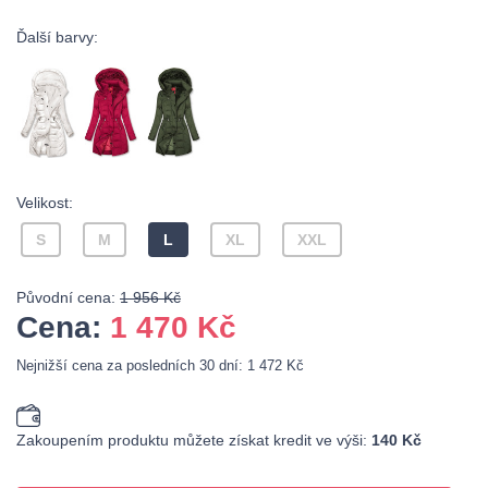
Ďalší barvy:
Velikost:
S
M
L
XL
XXL
Původní cena:
1 956 Kč
Cena:
1 470
Kč
Nejnižší cena za posledních 30 dní: 1 472 Kč
Zakoupením produktu můžete získat kredit ve výši:
140 Kč