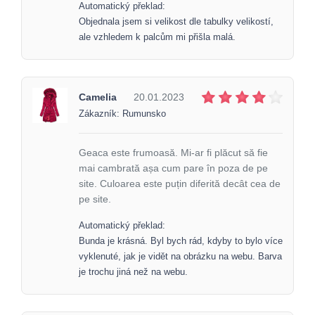
Automatický překlad:
Objednala jsem si velikost dle tabulky velikostí,
ale vzhledem k palcům mi přišla malá.
Camelia
20.01.2023
Zákazník: Rumunsko
Geaca este frumoasă. Mi-ar fi plăcut să fie
mai cambrată așa cum pare în poza de pe
site. Culoarea este puțin diferită decât cea de
pe site.
Automatický překlad:
Bunda je krásná. Byl bych rád, kdyby to bylo více
vyklenuté, jak je vidět na obrázku na webu. Barva
je trochu jiná než na webu.