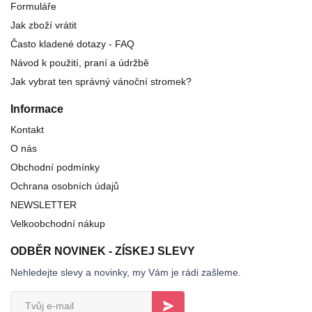
Formuláře
Jak zboží vrátit
Často kladené dotazy - FAQ
Návod k použití, praní a údržbě
Jak vybrat ten správný vánoční stromek?
Informace
Kontakt
O nás
Obchodní podmínky
Ochrana osobních údajů
NEWSLETTER
Velkoobchodní nákup
ODBĚR NOVINEK - ZÍSKEJ SLEVY
Nehledejte slevy a novinky, my Vám je rádi zašleme.