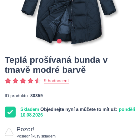
Teplá prošívaná bunda v
tmavě modré barvě
9 hodnocení
ID produktu:
80359
Skladem
Objednejte nyní a můžete to mít už:
pondělí
10.08.2026
Pozor!
Poslední kusy skladem