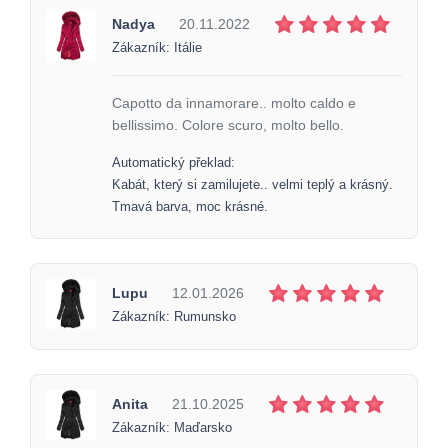
Nadya
20.11.2022
Zákazník: Itálie
Capotto da innamorare.. molto caldo e
bellissimo. Colore scuro, molto bello.
Automatický překlad:
Kabát, který si zamilujete.. velmi teplý a krásný.
Tmavá barva, moc krásné.
Lupu
12.01.2026
Zákazník: Rumunsko
Anita
21.10.2025
Zákazník: Maďarsko