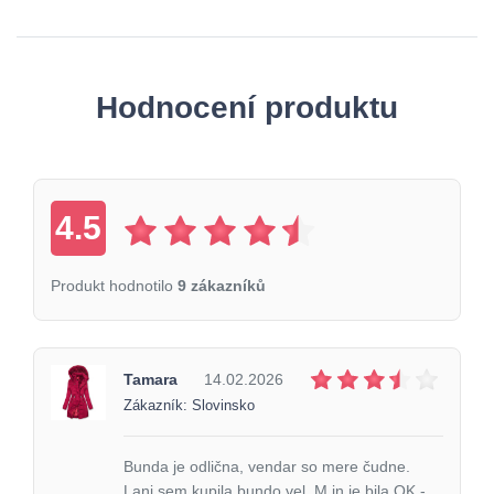
Hodnocení produktu
4.5
Produkt hodnotilo
9 zákazníků
Tamara
14.02.2026
Zákazník: Slovinsko
Bunda je odlična, vendar so mere čudne.
Lani sem kupila bundo vel. M in je bila OK -