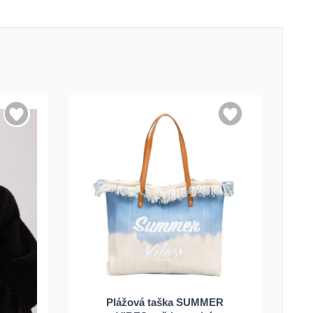
Plážová taška SUMMER
Univerzální