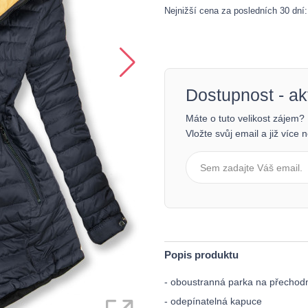
Nejnižší cena za posledních 30 dní
Dostupnost - a
Máte o tuto velikost zájem?
Vložte svůj email a již více
Popis produktu
- oboustranná parka na přechod
- odepínatelná kapuce