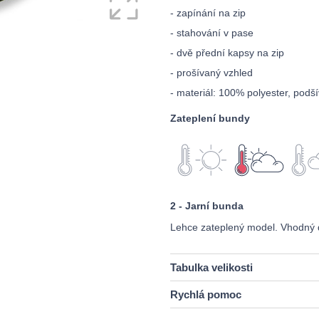
- zapínání na zip
- stahování v pase
- dvě přední kapsy na zip
- prošívaný vzhled
- materiál: 100% polyester, podš
Zateplení bundy
2 - Jarní bunda
Lehce zateplený model. Vhodný 
Tabulka velikosti
Rychlá pomoc