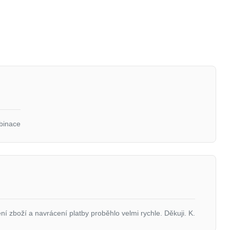
binace
ní zboží a navrácení platby proběhlo velmi rychle. Děkuji. K.