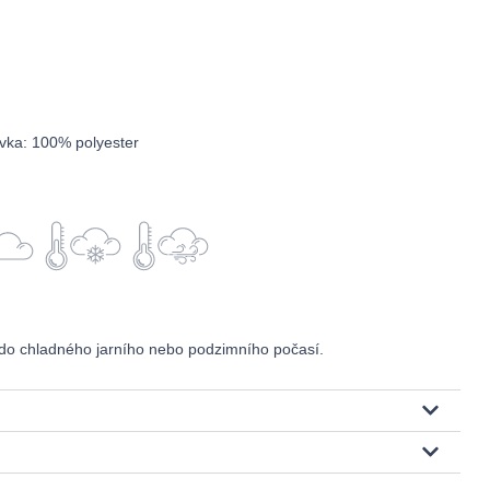
ívka: 100% polyester
do chladného jarního nebo podzimního počasí.