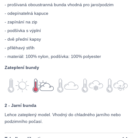
- prošívaná oboustranná bunda vhodná pro jaro/podzim
- odepínatelná kapuce
- zapínání na zip
- podšívka s výplní
- dvě přední kapsy
- přiléhavý střih
- materiál: 100% nylon, podšívka: 100% polyester
Zateplení bundy
2 - Jarní bunda
Lehce zateplený model. Vhodný do chladného jarního nebo
podzimního počasí.