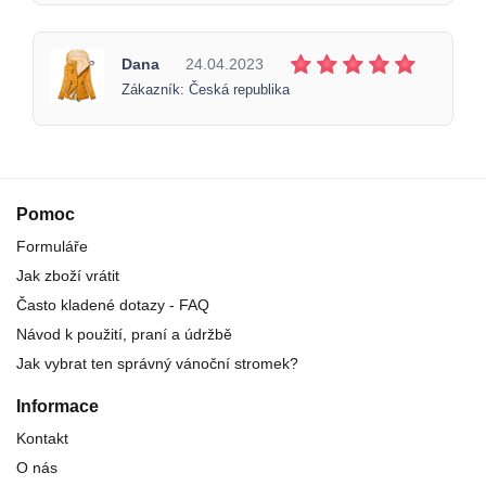
Dana
24.04.2023
Zákazník: Česká republika
Pomoc
Formuláře
Jak zboží vrátit
Často kladené dotazy - FAQ
Návod k použití, praní a údržbě
Jak vybrat ten správný vánoční stromek?
Informace
Kontakt
O nás