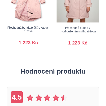
Přechodná bunda/plášť s kapucí
Přechodná bunda v
růžová
prodlouženém střihu růžová
1 223 Kč
1 223 Kč
Hodnocení produktu
4.5