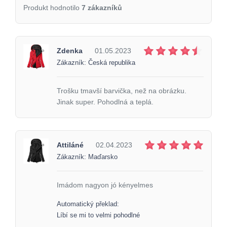
Produkt hodnotilo
7 zákazníků
Zdenka
01.05.2023
Zákazník: Česká republika
Trošku tmavší barvička, než na obrázku.
Jinak super. Pohodlná a teplá.
Attiláné
02.04.2023
Zákazník: Maďarsko
Imádom nagyon jó kényelmes
Automatický překlad:
Líbí se mi to velmi pohodlné