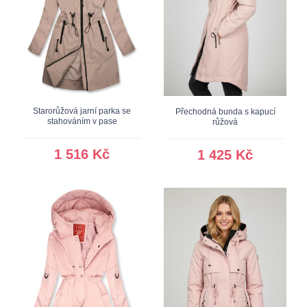
Starorůžová jarní parka se
Přechodná bunda s kapucí
stahováním v pase
růžová
1 516 Kč
1 425 Kč