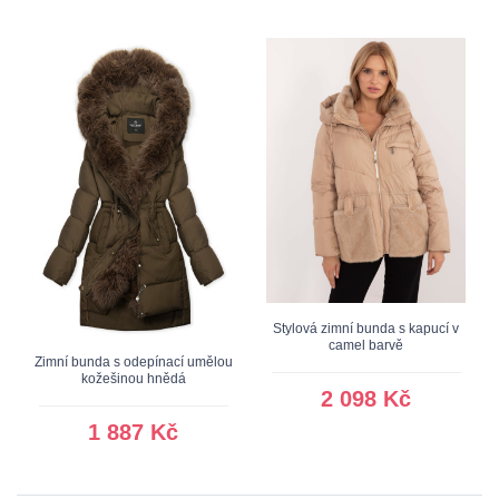
Stylová zimní bunda s kapucí v
camel barvě
Zimní bunda s odepínací umělou
kožešinou hnědá
2 098 Kč
1 887 Kč