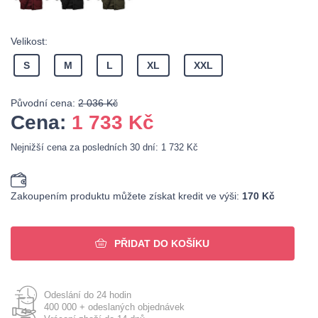
Velikost:
S
M
L
XL
XXL
Původní cena:
2 036 Kč
Cena:
1 733
Kč
Nejnižší cena za posledních 30 dní: 1 732 Kč
Zakoupením produktu můžete získat kredit ve výši:
170 Kč
PŘIDAT DO KOŠÍKU
Odeslání do 24 hodin
400 000 + odeslaných objednávek