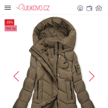
-15%
Náš tip