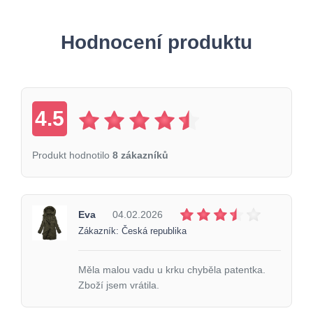
Hodnocení produktu
4.5
Produkt hodnotilo
8 zákazníků
Eva
04.02.2026
Zákazník: Česká republika
Měla malou vadu u krku chyběla patentka.
Zboží jsem vrátila.