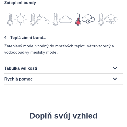
Zateplení bundy
4 - Teplá zimní bunda
Zateplený model vhodný do mrazivých teplot. Větruvzdorný a
vodoodpudivý městský model.
Tabulka velikosti
Rychlá pomoc
Doplň svůj vzhled