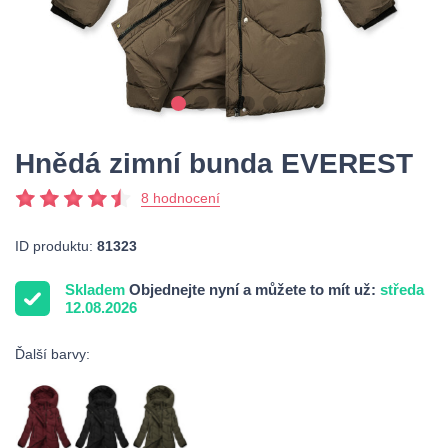
Hnědá zimní bunda EVEREST
8 hodnocení
ID produktu:
81323
Skladem
Objednejte nyní a můžete to mít už:
středa
12.08.2026
Ďalší barvy: