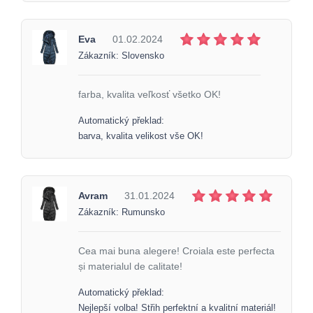
Eva
01.02.2024
Zákazník: Slovensko
farba, kvalita veľkosť všetko OK!
Automatický překlad:
barva, kvalita velikost vše OK!
Avram
31.01.2024
Zákazník: Rumunsko
Cea mai buna alegere! Croiala este perfecta
și materialul de calitate!
Automatický překlad:
Nejlepší volba! Střih perfektní a kvalitní materiál!