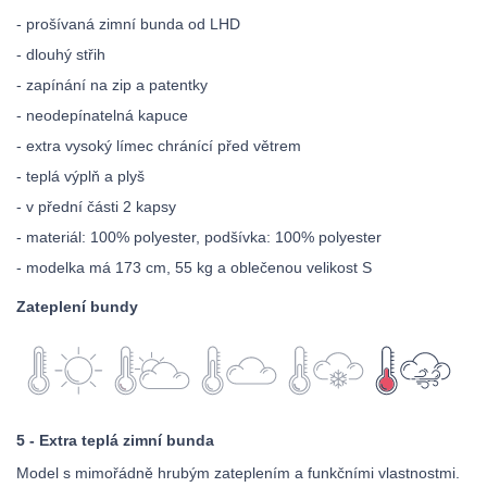
- prošívaná zimní bunda od LHD
- dlouhý střih
- zapínání na zip a patentky
- neodepínatelná kapuce
- extra vysoký límec chránící před větrem
- teplá výplň a plyš
- v přední části 2 kapsy
- materiál: 100% polyester, podšívka: 100% polyester
- modelka má 173 cm, 55 kg a oblečenou velikost S
Zateplení bundy
5 - Extra teplá zimní bunda
Model s mimořádně hrubým zateplením a funkčními vlastnostmi.