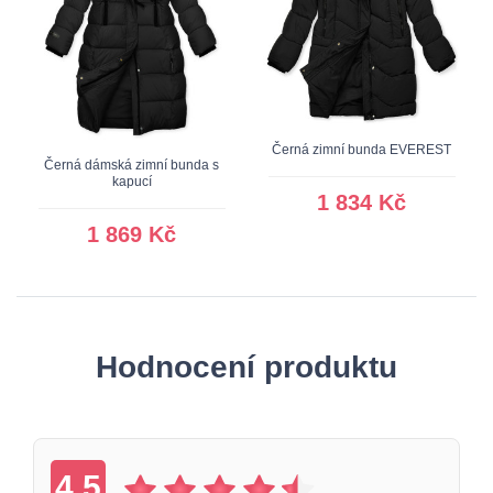
Černá zimní bunda EVEREST
Černá dámská zimní bunda s
kapucí
1 834 Kč
1 869 Kč
Hodnocení produktu
4.5