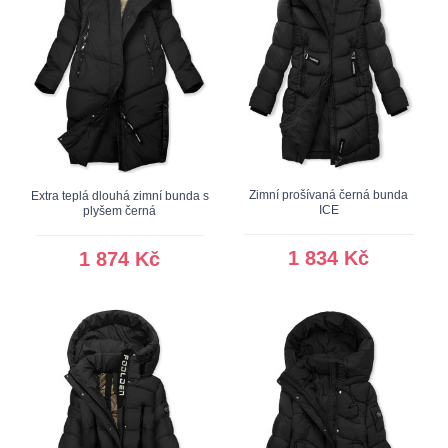
Zimní prošívaná černá bunda
Extra teplá dlouhá zimní bunda s
ICE
plyšem černá
1 834 Kč
1 874 Kč