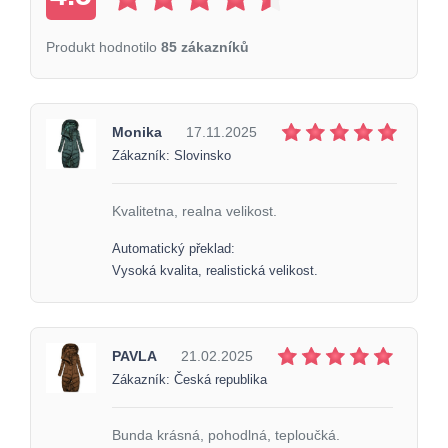
Produkt hodnotilo
85 zákazníků
Monika
17.11.2025
Zákazník: Slovinsko
Kvalitetna, realna velikost.
Automatický překlad:
Vysoká kvalita, realistická velikost.
PAVLA
21.02.2025
Zákazník: Česká republika
Bunda krásná, pohodlná, teploučká.