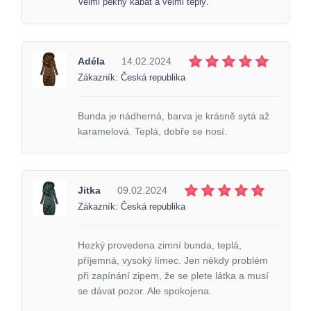
Velmi pěkný kabát a velmi teplý.
Adéla
14.02.2024
Zákazník: Česká republika
Bunda je nádherná, barva je krásně sytá až
karamelová. Teplá, dobře se nosí.
Jitka
09.02.2024
Zákazník: Česká republika
Hezký provedena zimní bunda, teplá,
příjemná, vysoký límec. Jen někdy problém
při zapínání zipem, že se plete látka a musí
se dávat pozor. Ale spokojena.