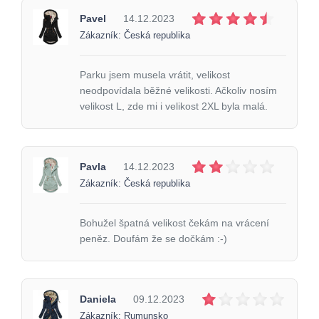
Pavel
14.12.2023
Zákazník: Česká republika
Parku jsem musela vrátit, velikost
neodpovídala běžné velikosti. Ačkoliv nosím
velikost L, zde mi i velikost 2XL byla malá.
Pavla
14.12.2023
Zákazník: Česká republika
Bohužel špatná velikost čekám na vrácení
peněz. Doufám že se dočkám :-)
Daniela
09.12.2023
Zákazník: Rumunsko