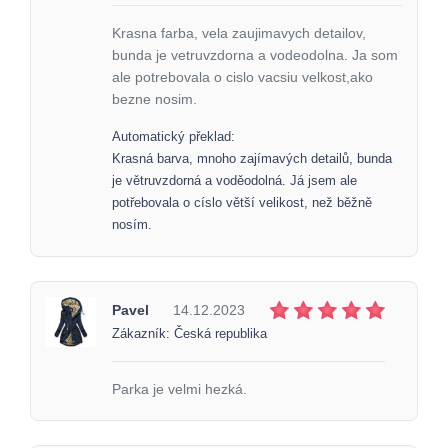
Krasna farba, vela zaujimavych detailov,
bunda je vetruvzdorna a vodeodolna. Ja som
ale potrebovala o cislo vacsiu velkost,ako
bezne nosim.
Automatický překlad:
Krasná barva, mnoho zajímavých detailů, bunda
je větruvzdorná a voděodolná. Já jsem ale
potřebovala o císlo větší velikost, než běžně
nosím.
Pavel
14.12.2023
Zákazník: Česká republika
Parka je velmi hezká.