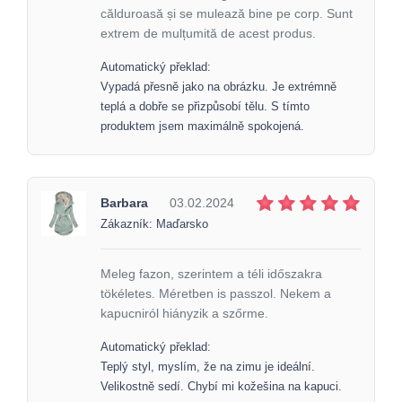
călduroasă și se mulează bine pe corp. Sunt
extrem de mulțumită de acest produs.
Automatický překlad:
Vypadá přesně jako na obrázku. Je extrémně
teplá a dobře se přizpůsobí tělu. S tímto
produktem jsem maximálně spokojená.
Barbara
03.02.2024
Zákazník: Maďarsko
Meleg fazon, szerintem a téli időszakra
tökéletes. Méretben is passzol. Nekem a
kapucniról hiányzik a szőrme.
Automatický překlad:
Teplý styl, myslím, že na zimu je ideální.
Velikostně sedí. Chybí mi kožešina na kapuci.