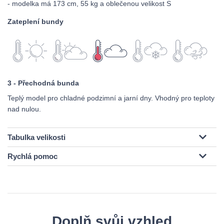
- modelka má 173 cm, 55 kg a oblečenou velikost S
Zateplení bundy
3 - Přechodná bunda
Teplý model pro chladné podzimní a jarní dny. Vhodný pro teploty
nad nulou.
Tabulka velikosti
Rychlá pomoc
Doplň svůj vzhled