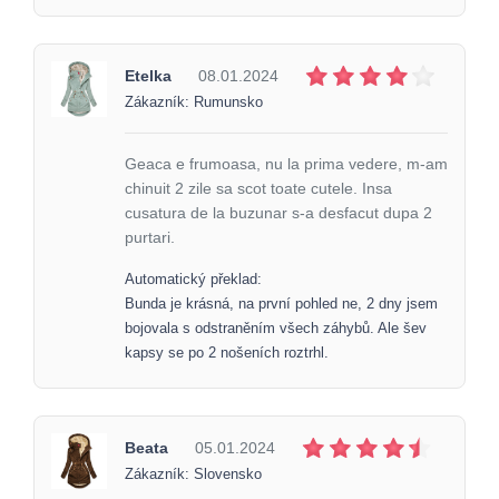
Etelka
08.01.2024
Zákazník: Rumunsko
Geaca e frumoasa, nu la prima vedere, m-am
chinuit 2 zile sa scot toate cutele. Insa
cusatura de la buzunar s-a desfacut dupa 2
purtari.
Automatický překlad:
Bunda je krásná, na první pohled ne, 2 dny jsem
bojovala s odstraněním všech záhybů. Ale šev
kapsy se po 2 nošeních roztrhl.
Beata
05.01.2024
Zákazník: Slovensko