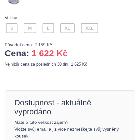
Velikost:
S
M
L
XL
XXL
Původní cena:
2 159 Kč
Cena:
1 622
Kč
Nejnižší cena za posledních 30 dní: 1 625 Kč
Dostupnost - aktuálně
vyprodáno
Máte o tuto velikost zájem?
Vložte svůj email a již více nezmeškejte svůj vysněný
kousek.