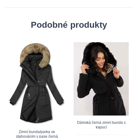
Podobné produkty
Dámská černá zimní bunda s
kapucí
Zimní bunda/parka se
stahováním v pase černá