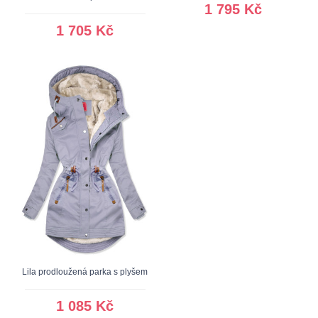
1 795 Kč
1 705 Kč
Lila prodloužená parka s plyšem
1 085 Kč