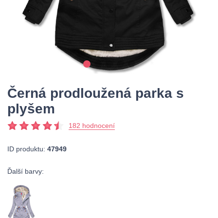
Černá prodloužená parka s
plyšem
182 hodnocení
ID produktu:
47949
Ďalší barvy: