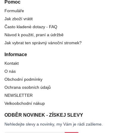
Pomoc
Formuláře
Jak zboží vrátit
Často kladené dotazy - FAQ
Návod k použití, praní a údržbě
Jak vybrat ten správný vánoční stromek?
Informace
Kontakt
O nás
Obchodní podmínky
Ochrana osobních údajů
NEWSLETTER
Velkoobchodní nákup
ODBĚR NOVINEK - ZÍSKEJ SLEVY
Nehledejte slevy a novinky, my Vám je rádi zašleme.