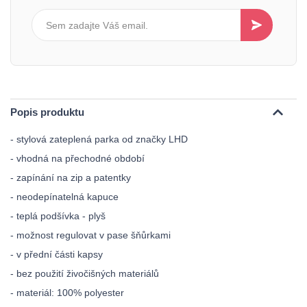
Popis produktu
- stylová zateplená parka od značky LHD
- vhodná na přechodné období
- zapínání na zip a patentky
- neodepínatelná kapuce
- teplá podšívka - plyš
- možnost regulovat v pase šňůrkami
- v přední části kapsy
- bez použití živočišných materiálů
- materiál: 100% polyester