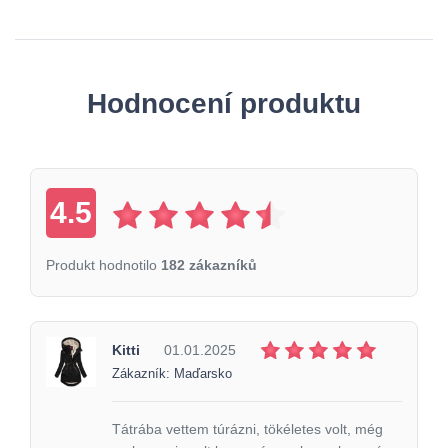
Hodnocení produktu
4.5
Produkt hodnotilo
182 zákazníků
Kitti
01.01.2025
Zákazník: Maďarsko
Tátrába vettem túrázni, tökéletes volt, még