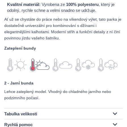
Kvalitní materiál:
Vyrobena ze
100% polyesteru
, který je
odolný, rychle schne a velmi snadno se udržuje.
Ať už se chystáte do práce nebo na víkendový výlet, tato parka je
dostatečně univerzální pro kombinování s džínami i
elegantnějšími kalhotami. Moderní střih a funkční detaily z ní činí
povinnou jízdu vašeho šatníku.
Zateplení bundy
2 - Jarní bunda
Lehce zateplený model. Vhodný do chladného jarního nebo
podzimního počasí.
Tabulka velikosti
Rychlá pomoc