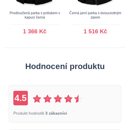
Prodloužená parka s potiskem v
Černá jarní parka s dvoucestným
kapuci černá
zipem
1 366 Kč
1 516 Kč
Hodnocení produktu
4.5
Produkt hodnotili
3 zákazníci