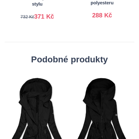
polyesteru
stylu
288 Kč
371 Kč
732 Kč
Podobné produkty