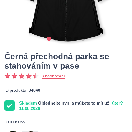
Černá přechodná parka se
stahováním v pase
3 hodnocení
ID produktu:
84840
Skladem
Objednejte nyní a můžete to mít už:
úterý
11.08.2026
Ďalší barvy: