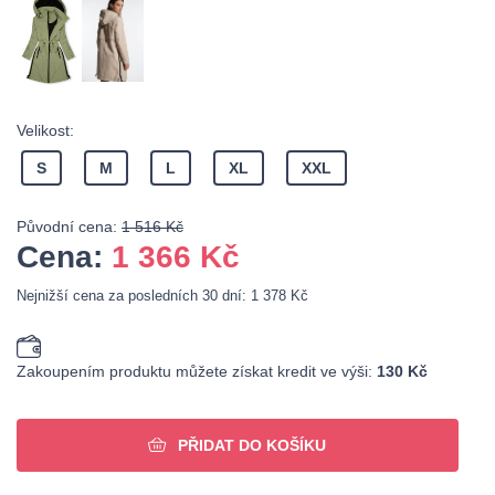
Velikost:
S
M
L
XL
XXL
Původní cena:
1 516 Kč
Cena:
1 366
Kč
Nejnižší cena za posledních 30 dní: 1 378 Kč
Zakoupením produktu můžete získat kredit ve výši:
130 Kč
PŘIDAT DO KOŠÍKU