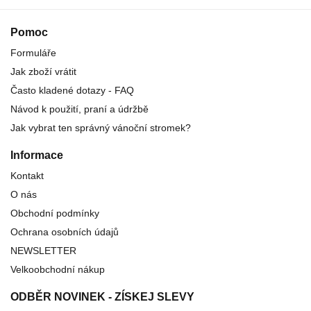
Pomoc
Formuláře
Jak zboží vrátit
Často kladené dotazy - FAQ
Návod k použití, praní a údržbě
Jak vybrat ten správný vánoční stromek?
Informace
Kontakt
O nás
Obchodní podmínky
Ochrana osobních údajů
NEWSLETTER
Velkoobchodní nákup
ODBĚR NOVINEK - ZÍSKEJ SLEVY