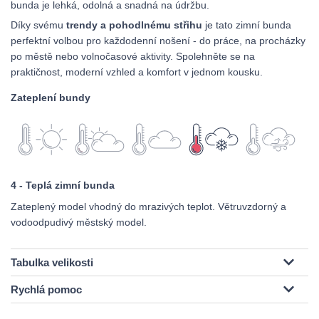
bunda je lehká, odolná a snadná na údržbu.
Díky svému
trendy a pohodlnému střihu
je tato zimní bunda
perfektní volbou pro každodenní nošení - do práce, na procházky
po městě nebo volnočasové aktivity. Spolehněte se na
praktičnost, moderní vzhled a komfort v jednom kousku.
Zateplení bundy
4 - Teplá zimní bunda
Zateplený model vhodný do mrazivých teplot. Větruvzdorný a
vodoodpudivý městský model.
Tabulka velikosti
Rychlá pomoc