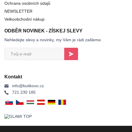
Ochrana osobních údajů
NEWSLETTER
Velkoobchodní nákup
ODBĚR NOVINEK - ZÍSKEJ SLEVY
Nehledejte slevy a novinky, my Vám je rádi zašleme.
Kontakt
info@butikovo.cz
721 230 185