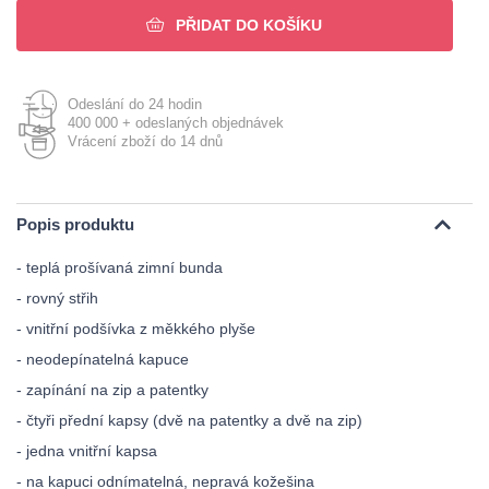
PŘIDAT DO KOŠÍKU
Odeslání do 24 hodin
400 000 + odeslaných objednávek
Vrácení zboží do 14 dnů
Popis produktu
- teplá prošívaná zimní bunda
- rovný střih
- vnitřní podšívka z měkkého plyše
- neodepínatelná kapuce
- zapínání na zip a patentky
- čtyři přední kapsy (dvě na patentky a dvě na zip)
- jedna vnitřní kapsa
- na kapuci odnímatelná, nepravá kožešina