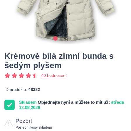
Krémově bílá zimní bunda s
šedým plyšem
40 hodnocení
ID produktu:
48382
Skladem
Objednejte nyní a můžete to mít už:
středa
12.08.2026
Pozor!
Poslední kusy skladem