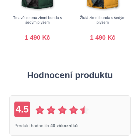
Tmavě zelená zimní bunda s
Žlutá zimní bunda s šedým
šedým plyšem
plyšem
1 490 Kč
1 490 Kč
Hodnocení produktu
4.5
Produkt hodnotilo
40 zákazníků