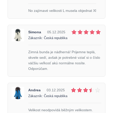
No zajímavé velikosti L musela objednat Xl
Simona
05.12.2025
Zákazník: Česká republika
Zimná bunda je nádherná! Prijemne teplá,
skvele sedí, avšak je potrebné vziať si o číslo
väčšiu veľkosť akú normálne nosíte.
Odporúčam.
Andrea
03.12.2025
Zákazník: Česká republika
Velikost neodpovídá běžným velikostem.