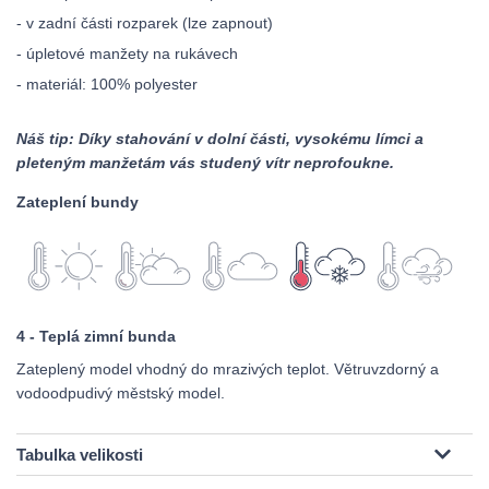
- v zadní části rozparek (lze zapnout)
- úpletové manžety na rukávech
- materiál: 100% polyester
Náš tip: Díky stahování v dolní části, vysokému límci a
pleteným manžetám vás studený vítr neprofoukne.
Zateplení bundy
4 - Teplá zimní bunda
Zateplený model vhodný do mrazivých teplot. Větruvzdorný a
vodoodpudivý městský model.
Tabulka velikosti