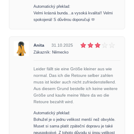
Automatický překlad:
Velmi krásná bunda...a vysoká kvalita!! Velmi
spokojená! S důvěrou doporučuji 🫶
Anita
31.10.2025
Zákazník: Německo
Leider fällt sie eine Größe kleiner aus wie
normal. Das ich die Retoure selber zahlen
muss ist leider auch nicht zufriedenstellend.
Aus diesem Grund bestelle ich keine weitere
Größe und kaufe meine Ware da wo die
Retoure bezahlt wird.
Automatický překlad:
Bohužel je o jednu velikost menší než obvykle.
Muset si sama platit zpáteční dopravu je také
neuspokojivé. Z tohoto důvodu si jinou velikost