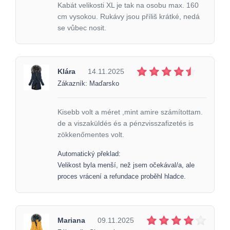
Kabát velikosti XL je tak na osobu max. 160
cm vysokou. Rukávy jsou příliš krátké, nedá
se vůbec nosit.
Klára
14.11.2025
Zákazník: Maďarsko
Kisebb volt a méret ,mint amire számítottam.
de a viszaküldés és a pénzvisszafizetés is
zökkenőmentes volt.
Automatický překlad:
Velikost byla menší, než jsem očekával/a, ale
proces vrácení a refundace proběhl hladce.
Mariana
09.11.2025