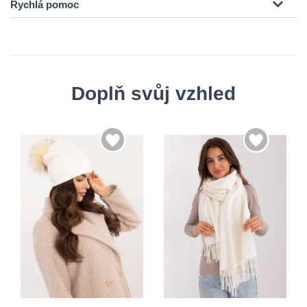
Rychlá pomoc
Doplň svůj vzhled
Univerzální
Univerzální