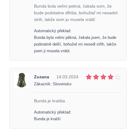
Bunda bola veľmi pekná, čakala som, že
bude podstatne dlhšia, bohužiaľ mi nesadol
strih, takže som ju musela vrátiť.
Automatický překlad:
Bunda byla velmi pěkná, čekala jsem, že bude
podstatně delší, bohužel mi nesedl střih, takže
jsem ji musela vrátit.
Zuzana
14.03.2024
Zákazník: Slovensko
Bunda je kratšia
Automatický překlad:
Bunda je kratší