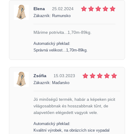
Elena
25.02.2024
Zákazník: Rumunsko
Mărime potrivita...1,70m-89kg.
Automatický překlad:
Správná velikost...1,70m-89kg.
Zsófia
15.03.2023
Zákazník: Maďarsko
Jó minőségű termék, habár a képeken picit
világosabbnak és hosszabbnak tűnt, de
alapvetően elégedett vagyok vele.
Automatický překlad:
Kvalitní výrobek, na obrázcích sice vypadal