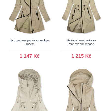
Béžová jarní parka s vysokým
Béžová jarní parka se
límcem
stahováním v pase
1 147 Kč
1 215 Kč