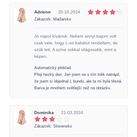
Adrienn
20.10.2024
Zákazník: Maďarsko
Jó napot kívánok. Nekem annyi bajom volt
csak vele, hogy L-es kabátot rendeltem, de
szűk lett. A színe sokkal világosabb, mint a
képen.
Automatický překlad:
Přeji hezký den. Jen jsem se s tím tolik natrápil,
že jsem si objednal L bundu, ale ta mi byla těsná.
Barva je mnohem světlejší než na obrázku.
Dominika
21.03.2024
Zákazník: Slovensko