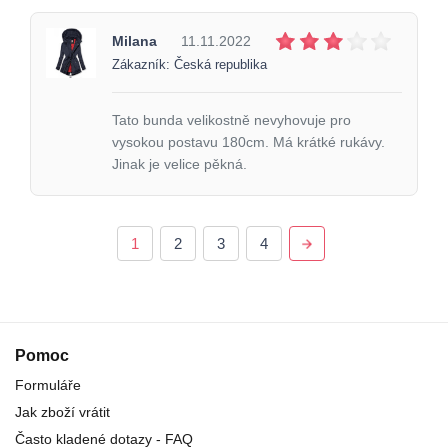
Milana
11.11.2022
Zákazník: Česká republika
Tato bunda velikostně nevyhovuje pro
vysokou postavu 180cm. Má krátké rukávy.
Jinak je velice pěkná.
1
2
3
4
Pomoc
Formuláře
Jak zboží vrátit
Často kladené dotazy - FAQ