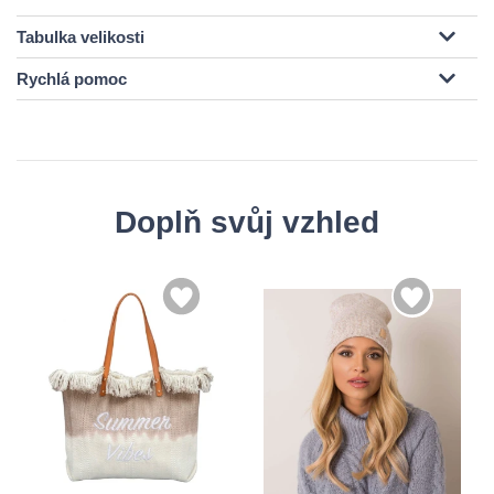
Tabulka velikosti
Rychlá pomoc
Doplň svůj vzhled
Univerzální