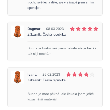
trochu světleji a déle, ale v zásadě jsem s ním
spokojen.
Dagmar
08.03.2023
Zákazník: Česká republika
Bunda je kratší než jsem čekala ale je hezká
tak si ji nechám.
Ivana
25.02.2023
Zákazník: Česká republika
Bunda je moc pěkná, ale čekala jsem ještě
luxusnější materiál.