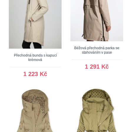
Béžová přechodná parka se
stahováním v pase
Přechodná bunda s kapucí
krémová
1 291 Kč
1 223 Kč