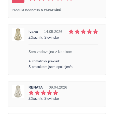
Produkt hodnotilo
5 zákazníků
Ivana
14.05.2026
Zákazník: Slovinsko
Sem zadovoljna z izdelkom
Automatický překlad:
S produktem jsem spokojen/a.
RENATA
09.04.2026
Zákazník: Slovinsko