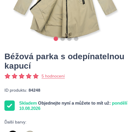
Béžová parka s odepínatelnou
kapucí
5 hodnocení
ID produktu:
84248
Skladem
Objednejte nyní a můžete to mít už:
pondělí
10.08.2026
Ďalší barvy: