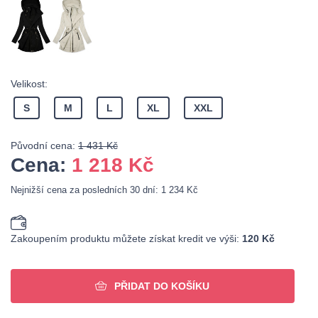
Velikost:
S
M
L
XL
XXL
Původní cena:
1 431 Kč
Cena:
1 218
Kč
Nejnižší cena za posledních 30 dní: 1 234 Kč
Zakoupením produktu můžete získat kredit ve výši:
120 Kč
PŘIDAT DO KOŠÍKU