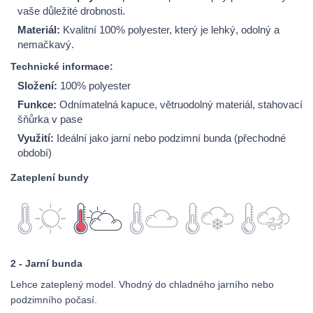
vaše důležité drobnosti.
Materiál:
Kvalitní 100% polyester, který je lehký, odolný a
nemačkavý.
Technické informace:
Složení:
100% polyester
Funkce:
Odnímatelná kapuce, větruodolný materiál, stahovací
šňůrka v pase
Využití:
Ideální jako jarní nebo podzimní bunda (přechodné
období)
Zateplení bundy
2 - Jarní bunda
Lehce zateplený model. Vhodný do chladného jarního nebo
podzimního počasí.