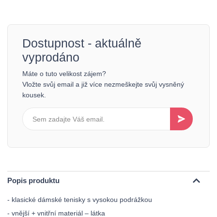
Dostupnost - aktuálně
vyprodáno
Máte o tuto velikost zájem?
Vložte svůj email a již více nezmeškejte svůj vysněný
kousek.
Popis produktu
- klasické dámské tenisky s vysokou podrážkou
- vnější + vnitřní materiál – látka