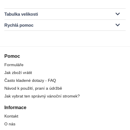
Tabulka velikosti
Rychlá pomoc
Pomoc
Formuláře
Jak zboží vrátit
Často kladené dotazy - FAQ
Návod k použití, praní a údržbě
Jak vybrat ten správný vánoční stromek?
Informace
Kontakt
O nás