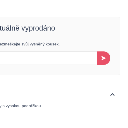
ktuálně vyprodáno
 nezmeškejte svůj vysněný kousek.
ky s vysokou podrážkou