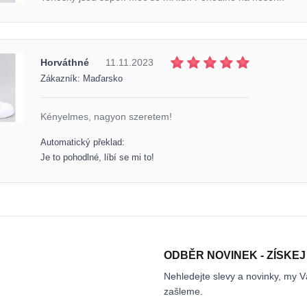
Horváthné
11.11.2023
Zákazník: Maďarsko
Kényelmes, nagyon szeretem!
Automatický překlad:
Je to pohodlné, líbí se mi to!
ODBĚR NOVINEK - ZÍSKEJ
Nehledejte slevy a novinky, my V
zašleme.