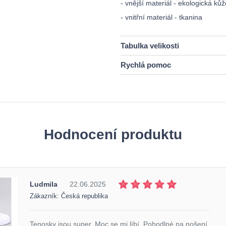
- vnější materiál - ekologická kůž
- vnitřní materiál - tkanina
Tabulka velikosti
Rychlá pomoc
Hodnocení produktu
Ludmila
22.06.2025
Zákazník: Česká republika
Tenosky jsou super. Moc se mi líbí. Pohodlné na nošení.