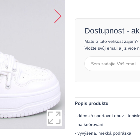
Dostupnost - a
Máte o tuto velikost zájem?
Vložte svůj email a již více
Popis produktu
- dámská sportovní obuv - tenis
- na šněrování
- vyvýšená, měkká podrážka