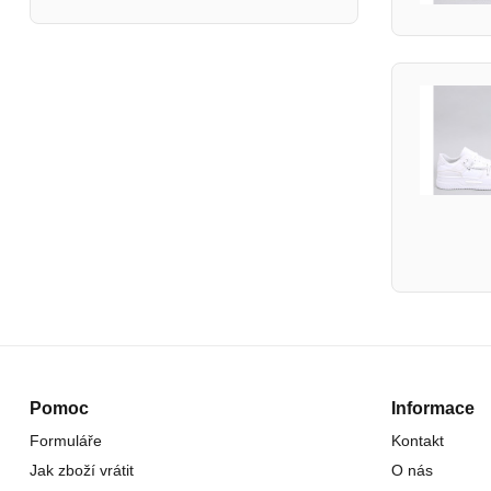
Pomoc
Informace
Formuláře
Kontakt
Jak zboží vrátit
O nás