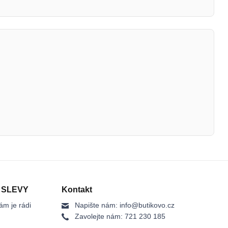
 SLEVY
Kontakt
ám je rádi
Napište nám:
info@butikovo.cz
Zavolejte nám:
721 230 185